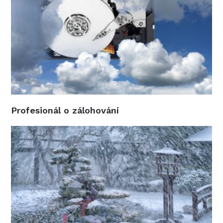
Profesionál o zálohování