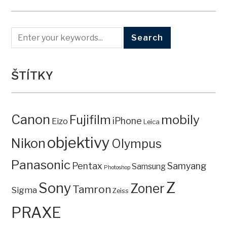
ŠTÍTKY
Canon
mobily
Fujifilm
iPhone
Eizo
Leica
objektivy
Nikon
Olympus
Panasonic
Pentax
Samyang
Samsung
Photoshop
Z
Sony
Zoner
Tamron
Sigma
Zeiss
PRAXE