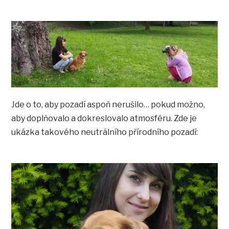
Jde o to, aby pozadí aspoň nerušilo… pokud možno,
aby doplňovalo a dokreslovalo atmosféru. Zde je
ukázka takového neutrálního přírodního pozadí: