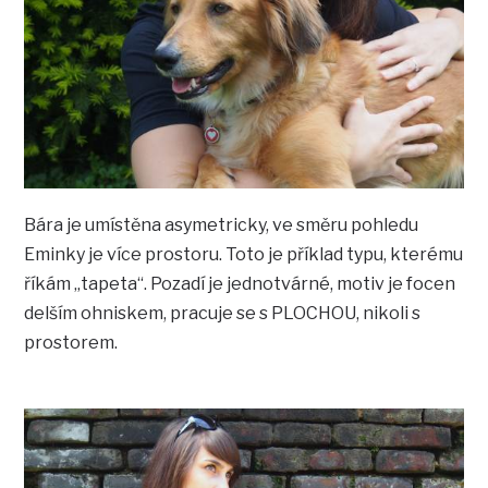
Bára je umístěna asymetricky, ve směru pohledu
Eminky je více prostoru. Toto je příklad typu, kterému
říkám „tapeta“. Pozadí je jednotvárné, motiv je focen
delším ohniskem, pracuje se s PLOCHOU, nikoli s
prostorem.