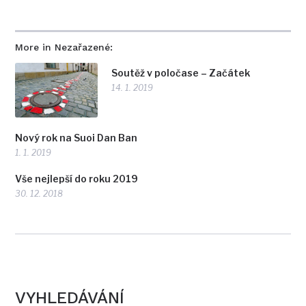
More in Nezařazené:
Soutěž v poločase – Začátek
14. 1. 2019
Nový rok na Suoi Dan Ban
1. 1. 2019
Vše nejlepší do roku 2019
30. 12. 2018
VYHLEDÁVÁNÍ