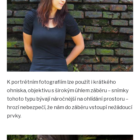
K portrétním fotografiím lze použít i krátkého
ohniska, objektivu s širokým úhlem záběru – snímky
tohoto typu bývají náročnější na ohlídání prostoru –
hrozí nebezpečí, že nám do záběru vstoupí nežádoucí
prvky.