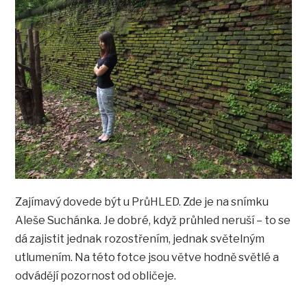
Zajímavý dovede být u PrůHLED. Zde je na snímku
Aleše Suchánka. Je dobré, když průhled neruší – to se
dá zajistit jednak rozostřením, jednak světelným
utlumením. Na této fotce jsou větve hodně světlé a
odvádějí pozornost od obličeje.