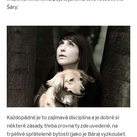
Šáry:
Každopádně je to zajímavá disciplína a je dobré si
některé zásady, třeba zrovna ty zde uvedené, na
trpělivé spřátelené bytosti (jako je Bára) vyzkoušet.