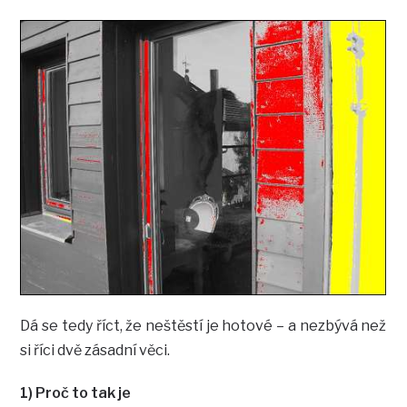
Dá se tedy říct, že neštěstí je hotové – a nezbývá než
si říci dvě zásadní věci.
1) Proč to tak je