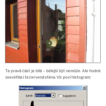
Ta pravá část je bílá – bělejší být nemůže. Ale hodně
zesvětlila i ta červená stěna. Víc poví histogram: