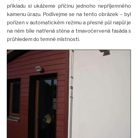
příkladu si ukážeme příčinu jednoho nepříjemného
kamenu úrazu. Podívejme se na tento obrázek – byl
pořízen v automatickém režimu a přesně půl napůl je
na něm bíle natřená stěna a tmavočervená fasáda s
průhledem do temné místnosti.