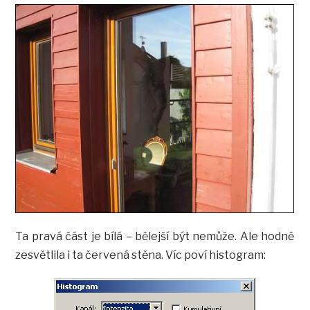
Ta pravá část je bílá – bělejší být nemůže. Ale hodně
zesvětlila i ta červená stěna. Víc poví histogram: