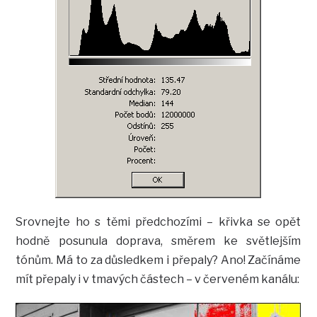
Srovnejte ho s těmi předchozími – křivka se opět
hodně posunula doprava, směrem ke světlejším
tónům. Má to za důsledkem i přepaly? Ano! Začínáme
mít přepaly i v tmavých částech – v červeném kanálu: