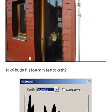
Jaký bude histogram tentokrát?