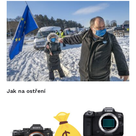
Jak na ostření