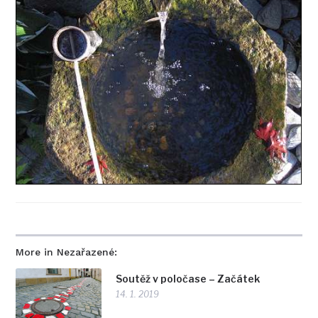
More in Nezařazené:
Soutěž v poločase – Začátek
14. 1. 2019