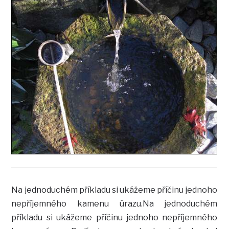
Na jednoduchém příkladu si ukážeme příčinu jednoho
nepříjemného kamenu úrazu.Na jednoduchém
příkladu si ukážeme příčinu jednoho nepříjemného