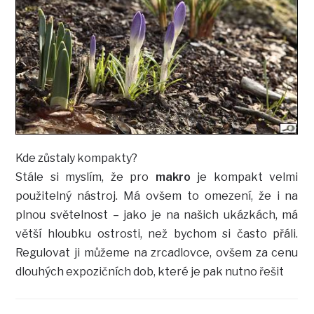
Kde zůstaly kompakty?
Stále si myslím, že pro
makro
je kompakt velmi
použitelný nástroj. Má ovšem to omezení, že i na
plnou světelnost – jako je na našich ukázkách, má
větší hloubku ostrosti, než bychom si často přáli.
Regulovat ji můžeme na zrcadlovce, ovšem za cenu
dlouhých expozičních dob, které je pak nutno řešit