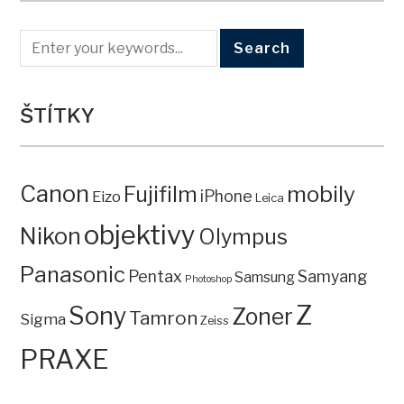
ŠTÍTKY
Canon
mobily
Fujifilm
iPhone
Eizo
Leica
objektivy
Nikon
Olympus
Panasonic
Pentax
Samyang
Samsung
Photoshop
Z
Sony
Zoner
Tamron
Sigma
Zeiss
PRAXE