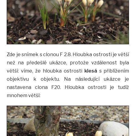
Zde je snímek s clonou F 2.8. Hloubka ostrosti je větší
než na předešlé ukázce, protože vzdálenost byla
větší: víme, že hloubka ostrosti
klesá
s přiblížením
objektivu k objektu. Na následující ukázce je
nastavena clona F20. Hloubka ostrosti je tudíž
mnohem větší: