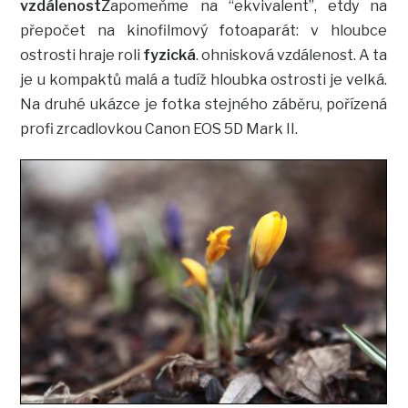
vzdálenost
Zapomeňme na “ekvivalent”, etdy na
přepočet na kinofilmový fotoaparát: v hloubce
ostrosti hraje roli
fyzická
. ohnisková vzdálenost. A ta
je u kompaktů malá a tudíž hloubka ostrosti je velká.
Na druhé ukázce je fotka stejného záběru, pořízená
profi zrcadlovkou Canon EOS 5D Mark II.