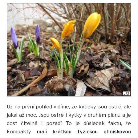
Už na první pohled vidíme, že kytičky jsou ostré, ale
jaksi až moc. Jsou ostré i kytky v druhém plánu a je
dost čitelné i pozadí. To je důsledek faktu, že
kompakty
mají krátkou fyzickou ohniskovou