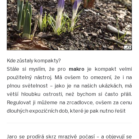
Kde zůstaly kompakty?
Stále si myslím, že pro
makro
je kompakt velmi
použitelný nástroj. Má ovšem to omezení, že i na
plnou světelnost – jako je na našich ukázkách, má
větší hloubku ostrosti, než bychom si často přáli.
Regulovat ji můžeme na zrcadlovce, ovšem za cenu
dlouhých expozičních dob, které je pak nutno řešit
Jaro se prodírá skrz mrazivé počasí – a objevují se