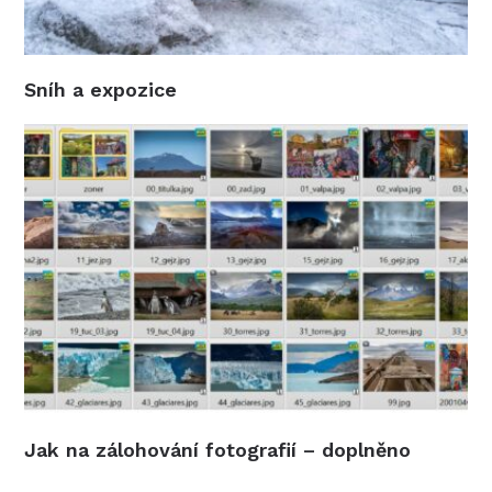
Sníh a expozice
Jak na zálohování fotografií – doplněno