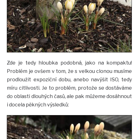
Zde je tedy hloubka podobná, jako na kompaktu!
Problém je ovšem v tom, že s velkou clonou musíme
prodloužit expoziční dobu, anebo navýšit ISO, tedy
míru citlivosti. Je to problém, protože se dostáváme
do oblasti dlouhých časů, ale pak můžeme dosáhnout
i docela pěkných výsledků: