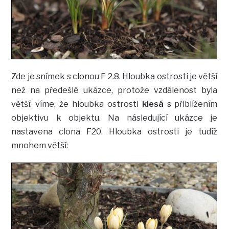
Zde je snímek s clonou F 2.8. Hloubka ostrosti je větší
než na předešlé ukázce, protože vzdálenost byla
větší: víme, že hloubka ostrosti
klesá
s přiblížením
objektivu k objektu. Na následující ukázce je
nastavena clona F20. Hloubka ostrosti je tudíž
mnohem větší: