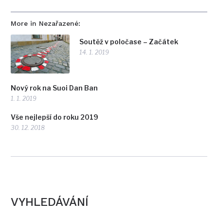
More in Nezařazené:
Soutěž v poločase – Začátek
14. 1. 2019
Nový rok na Suoi Dan Ban
1. 1. 2019
Vše nejlepší do roku 2019
30. 12. 2018
VYHLEDÁVÁNÍ