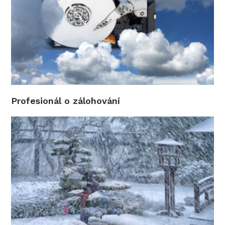
Profesionál o zálohování