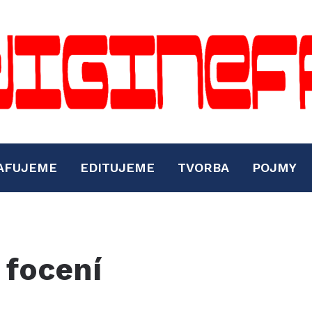
AFUJEME
EDITUJEME
TVORBA
POJMY
 focení