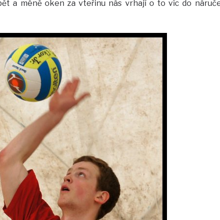
u pět a méně oken za vteřinu nás vrhají o to víc do náruč