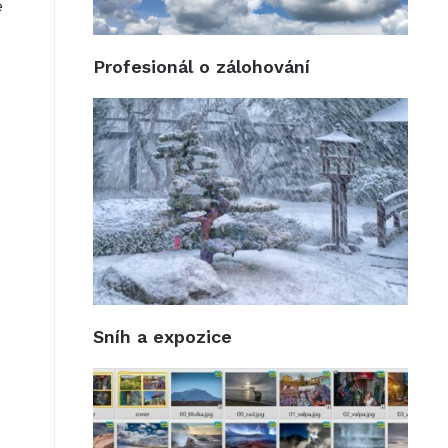
e
Profesionál o zálohování
Sníh a expozice