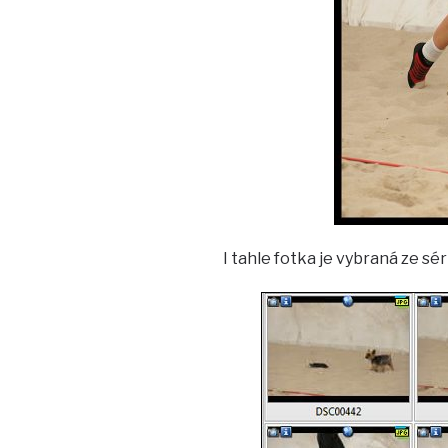
I tahle fotka je vybraná ze sé