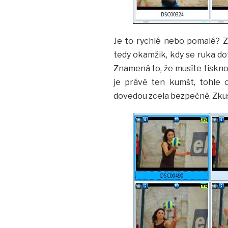
Je to rychlé nebo pomalé? Zá
tedy okamžik, kdy se ruka do
Znamená to, že musíte tiskn
je právě ten kumšt, tohle 
dovedou zcela bezpečně. Zkus