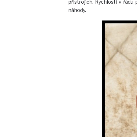
přístrojích. Rychlosti v řád
náhody.