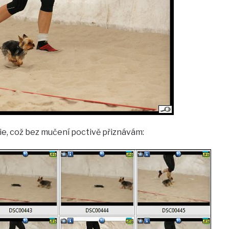
rie, což bez mučení poctivě přiznávám: