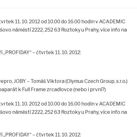
rtek 11. 10. 2012 od 10.00 do 16.00 hodin v ACADEMIC
ovo náměstí 2222, 252 63 Roztoky u Prahy, více info na
 „PROFIDAY“ – čtvrtek 11. 10. 2012:
pro, JOBY – Tomáš Viktora (Olymus Czech Group, s.r.o.)
parát k Full Frame zrcadlovce (nebo i první?)
rtek 11. 10. 2012 od 10.00 do 16.00 hodin v ACADEMIC
ovo náměstí 2222, 252 63 Roztoky u Prahy, více info na
 „PROFIDAY“ – čtvrtek 11. 10. 2012: