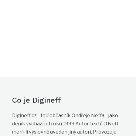
Co je Digineff
Digineff.cz - teď občasník Ondřeje Neffa - jako
deník vychází od roku 1999 Autor textů O.Neff
(není-li výslovně uveden jiný autor). Provozuje