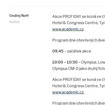
Ondřej Neff
Akce PROFIDAY se koná ve čtv
Author
Hotel & Congress Centre, Tyrš
www.academic.cz
.
Program dne otevřených dveří
09.45
– začátek akce
10:00 – 10:30
– Olympus, Lowe
Olympus OM-D jako druhý fotoa
Akce PROFIDAY se koná ve čtv
Hotel & Congress Centre, Tyrš
www.academic.cz
.
Program dne otevřených dveří