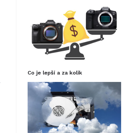
Co je lepší a za kolik