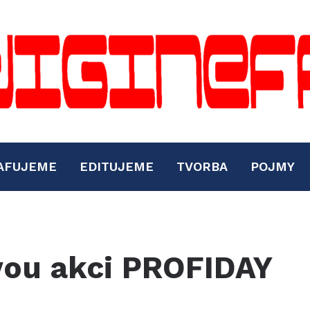
AFUJEME
EDITUJEME
TVORBA
POJMY
vou akci PROFIDAY