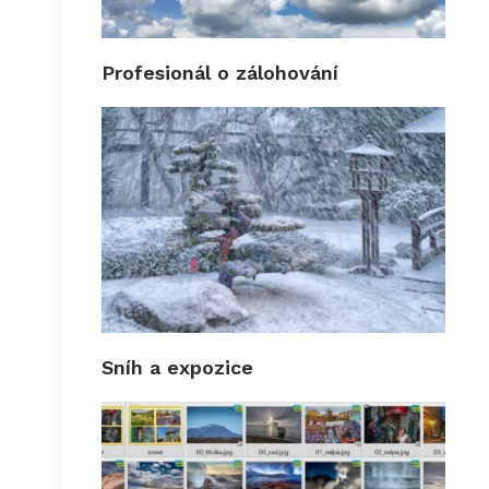
Profesionál o zálohování
Sníh a expozice