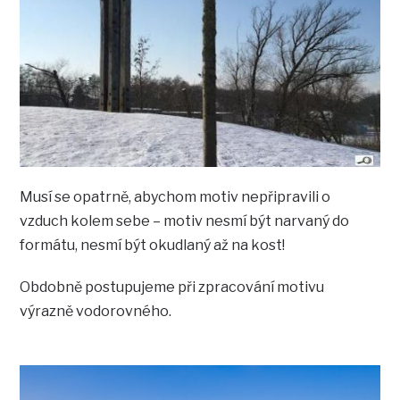
Musí se opatrně, abychom motiv nepřipravili o
vzduch kolem sebe – motiv nesmí být narvaný do
formátu, nesmí být okudlaný až na kost!
Obdobně postupujeme při zpracování motivu
výrazně vodorovného.