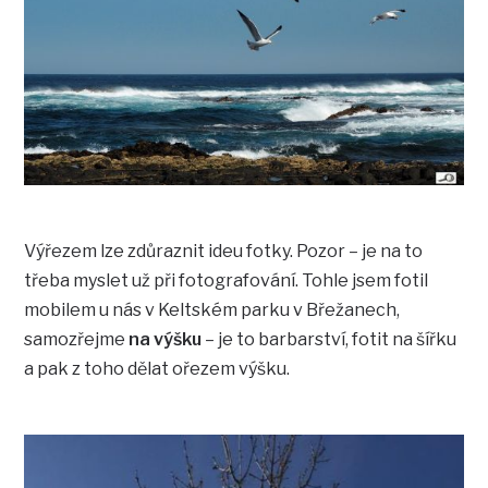
Výřezem lze zdůraznit ideu fotky. Pozor – je na to
třeba myslet už při fotografování. Tohle jsem fotil
mobilem u nás v Keltském parku v Břežanech,
samozřejme
na výšku
– je to barbarství, fotit na šířku
a pak z toho dělat ořezem výšku.