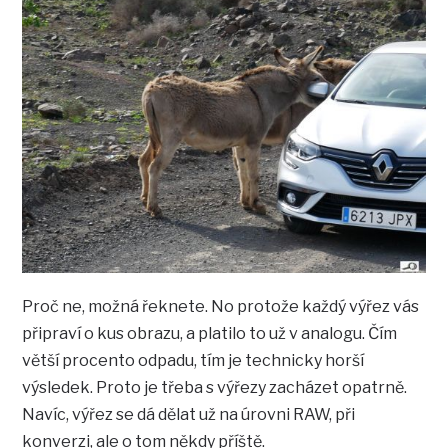
Proč ne, možná řeknete. No protože každý výřez vás
připraví o kus obrazu, a platilo to už v analogu. Čím
větší procento odpadu, tím je technicky horší
výsledek. Proto je třeba s výřezy zacházet opatrně.
Navíc, výřez se dá dělat už na úrovni RAW, při
konverzi, ale o tom někdy příště.