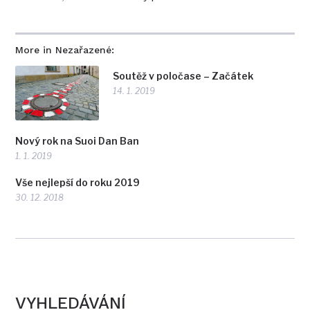
More in Nezařazené:
Soutěž v poločase – Začátek
14. 1. 2019
Nový rok na Suoi Dan Ban
1. 1. 2019
Vše nejlepší do roku 2019
30. 12. 2018
VYHLEDÁVÁNÍ