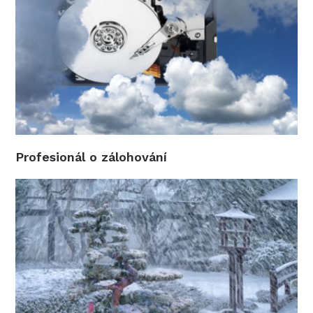
Profesionál o zálohování