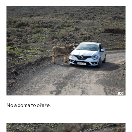
No a doma to ořeže.