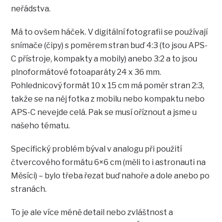
neřádstva.
Má to ovšem háček. V digitální fotografii se používají
snímače (čipy) s poměrem stran buď 4:3 (to jsou APS-
C přístroje, kompakty a mobily) anebo 3:2 a to jsou
plnoformátové fotoaparáty 24 x 36 mm.
Pohlednicový formát 10 x 15 cm má poměr stran 2:3,
takže se na něj fotka z mobilu nebo kompaktu nebo
APS-C nevejde celá. Pak se musí oříznout a jsme u
našeho tématu.
Specifický problém býval v analogu při použití
čtvercového formátu 6×6 cm (měli to i astronauti na
Měsíci) – bylo třeba řezat buď nahoře a dole anebo po
stranách.
To je ale více méně detail nebo zvláštnost a