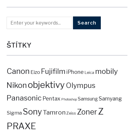
ŠTÍTKY
Canon
mobily
Fujifilm
iPhone
Eizo
Leica
objektivy
Nikon
Olympus
Panasonic
Pentax
Samyang
Samsung
Photoshop
Z
Sony
Zoner
Tamron
Sigma
Zeiss
PRAXE