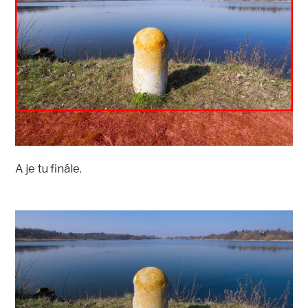
A je tu finále.