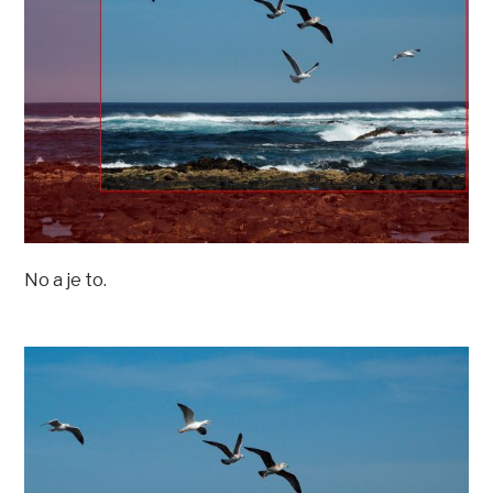
No a je to.