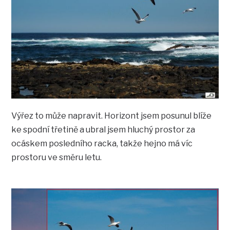
Výřez to může napravit. Horizont jsem posunul blíže
ke spodní třetině a ubral jsem hluchý prostor za
ocáskem posledního racka, takže hejno má víc
prostoru ve směru letu.