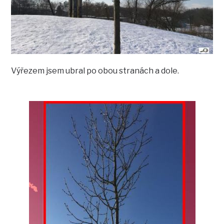
Výřezem jsem ubral po obou stranách a dole.