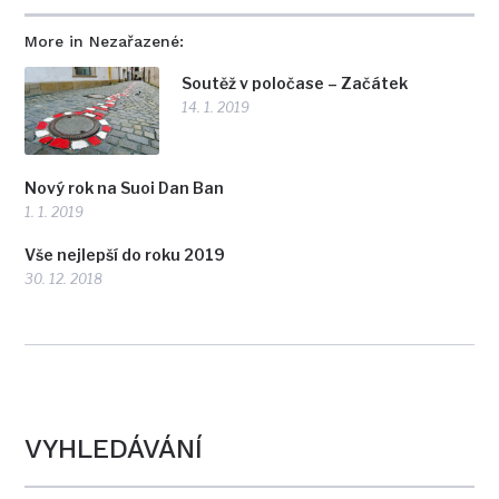
More in Nezařazené:
Soutěž v poločase – Začátek
14. 1. 2019
Nový rok na Suoi Dan Ban
1. 1. 2019
Vše nejlepší do roku 2019
30. 12. 2018
VYHLEDÁVÁNÍ