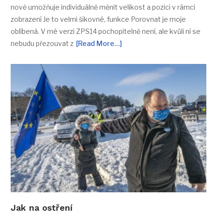
nově umožňuje individuálně měnit velikost a pozici v rámci
zobrazení Je to velmi šikovné, funkce Porovnat je moje
oblíbená. V mé verzi ZPS14 pochopitelně není, ale kvůli ní se
nebudu přezouvat z
[Read More…]
Jak na ostření