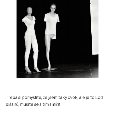
Třeba si pomyslíte, že jsem taky cvok, ale je to Loď
bláznů, musíte se s tím smířit.