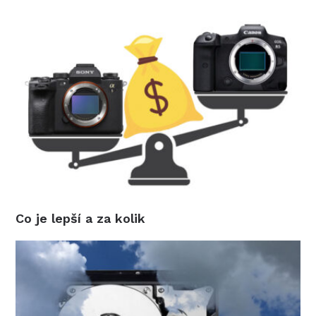
Co je lepší a za kolik