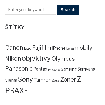
ŠTÍTKY
Canon
mobily
Fujifilm
iPhone
Eizo
Leica
objektivy
Nikon
Olympus
Panasonic
Pentax
Samyang
Samsung
Photoshop
Z
Sony
Zoner
Tamron
Sigma
Zeiss
PRAXE