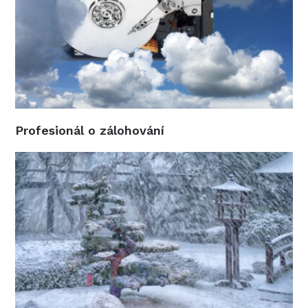
Profesionál o zálohování