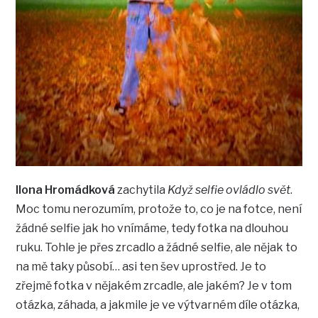
Ilona Hromádková
zachytila
Když selfie ovládlo svět
.
Moc tomu nerozumím, protože to, co je na fotce, není
žádné selfie jak ho vnímáme, tedy fotka na dlouhou
ruku. Tohle je přes zrcadlo a žádné selfie, ale nějak to
na mě taky působí… asi ten šev uprostřed. Je to
zřejmě fotka v nějakém zrcadle, ale jakém? Je v tom
otázka, záhada, a jakmile je ve výtvarném díle otázka,