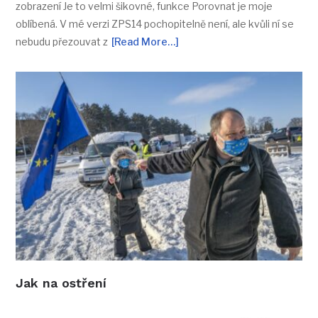
zobrazení Je to velmi šikovné, funkce Porovnat je moje
oblíbená. V mé verzi ZPS14 pochopitelně není, ale kvůli ní se
nebudu přezouvat z
[Read More…]
Jak na ostření