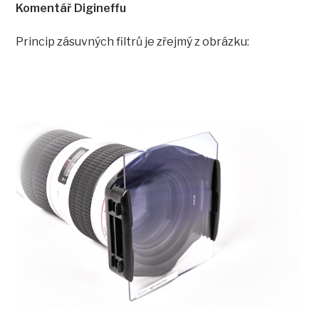
Komentář Digineffu
Princip zásuvných filtrů je zřejmý z obrázku: