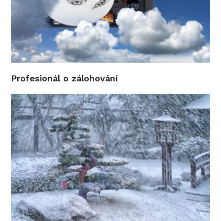
Profesionál o zálohování