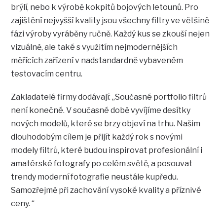
brýlí, nebo k výrobě kokpitů bojových letounů. Pro
zajištění nejvyšší kvality jsou všechny filtry ve většině
fázi výroby vyráběny ručně. Každý kus se zkouší nejen
vizuálně, ale také s využitím nejmodernějších
měřících zařízení v nadstandardně vybaveném
testovacím centru.
Zakladatelé firmy dodávají: „Současné portfolio filtrů
není konečné. V současné době vyvíjíme desítky
nových modelů, které se brzy objeví na trhu. Našim
dlouhodobým cílem je přijít každý rok s novými
modely filtrů, které budou inspirovat profesionální i
amatérské fotografy po celém světě, a posouvat
trendy moderní fotografie neustále kupředu.
Samozřejmě při zachování vysoké kvality a příznivé
ceny. “