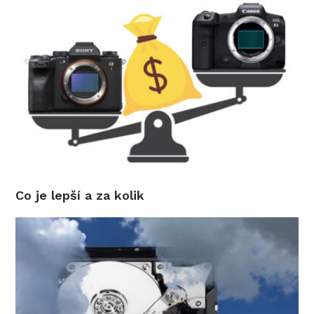
Co je lepší a za kolik