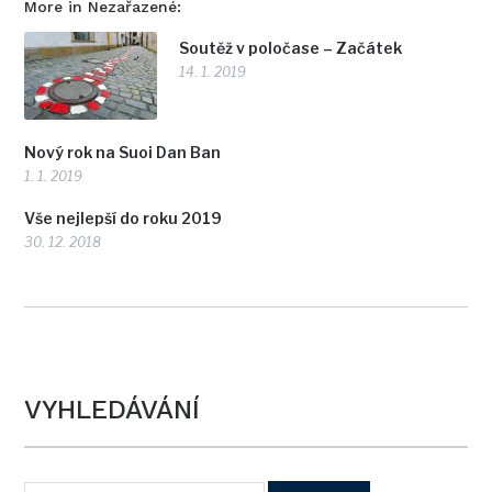
More in Nezařazené:
Soutěž v poločase – Začátek
14. 1. 2019
Nový rok na Suoi Dan Ban
1. 1. 2019
Vše nejlepší do roku 2019
30. 12. 2018
VYHLEDÁVÁNÍ