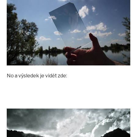
No a výsledek je vidět zde: