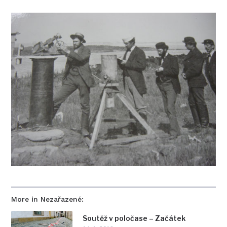
More in Nezařazené:
Soutěž v poločase – Začátek