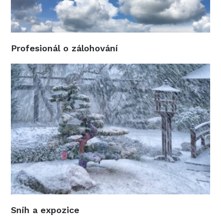
Profesionál o zálohování
Sníh a expozice