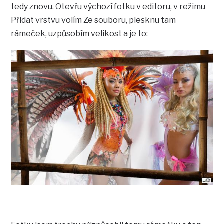
tedy znovu. Otevřu výchozí fotku v editoru, v režimu
Přidat vrstvu volím Ze souboru, plesknu tam
rámeček, uzpůsobím velikost a je to: