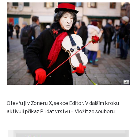
Otevřu ji v Zoneru X, sekce Editor. V dalším kroku
aktivuji příkaz Přidat vrstvu – Vložit ze souboru: