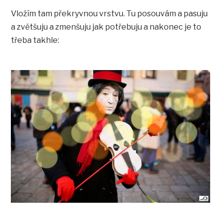
Vložím tam překryvnou vrstvu. Tu posouvám a pasuju
a zvětšuju a zmenšuju jak potřebuju a nakonec je to
třeba takhle: