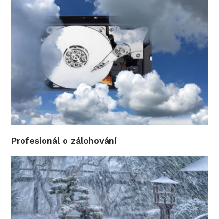
Profesionál o zálohování