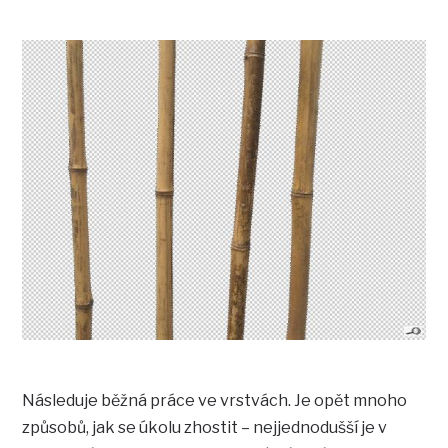
Následuje běžná práce ve vrstvách. Je opět mnoho
způsobů, jak se úkolu zhostit – nejjednodušší je v