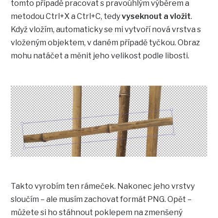
tomto případě pracovat s pravoúhlým výběrem a
metodou Ctrl+X a Ctrl+C, tedy
vyseknout a vložit
.
Když vložím, automaticky se mi vytvoří nová vrstva s
vloženým objektem, v daném případě tyčkou. Obraz
mohu natáčet a měnit jeho velikost podle libosti.
Takto vyrobím ten rámeček. Nakonec jeho vrstvy
sloučím – ale musím zachovat formát PNG. Opět –
můžete si ho stáhnout poklepem na zmenšený