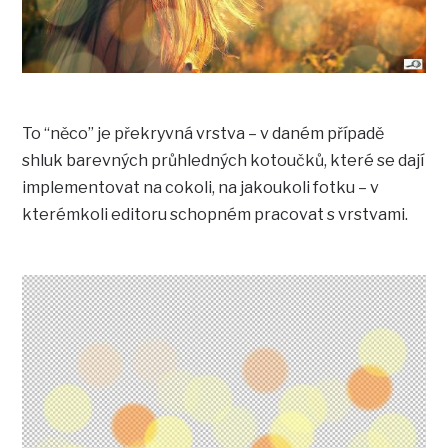
To “něco” je překryvná vrstva – v daném případě
shluk barevných průhledných kotoučků, které se dají
implementovat na cokoli, na jakoukoli fotku – v
kterémkoli editoru schopném pracovat s vrstvami.