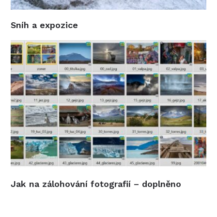
Sníh a expozice
Jak na zálohování fotografií – doplněno