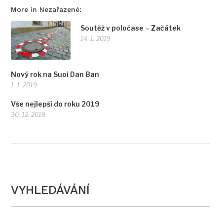
More in Nezařazené:
Soutěž v poločase – Začátek
14. 1. 2019
Nový rok na Suoi Dan Ban
1. 1. 2019
Vše nejlepší do roku 2019
30. 12. 2018
VYHLEDÁVÁNÍ