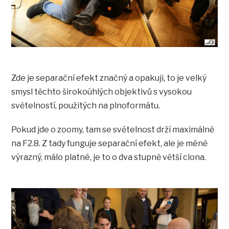
Zde je separační efekt značný a opakuji, to je velký
smysl těchto širokoúhlých objektivů s vysokou
světelností, použitých na plnoformátu.
Pokud jde o zoomy, tam se světelnost drží maximálně
na F2.8. Z tady funguje separační efekt, ale je méně
výrazný, málo platné, je to o dva stupně větší clona.