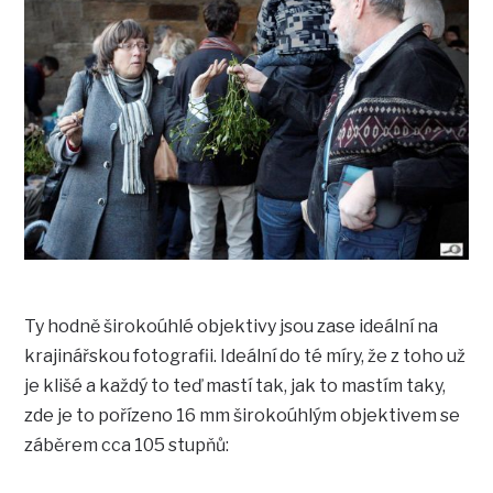
Ty hodně širokoúhlé objektivy jsou zase ideální na
krajinářskou fotografii. Ideální do té míry, že z toho už
je klišé a každý to teď mastí tak, jak to mastím taky,
zde je to pořízeno 16 mm širokoúhlým objektivem se
záběrem cca 105 stupňů: