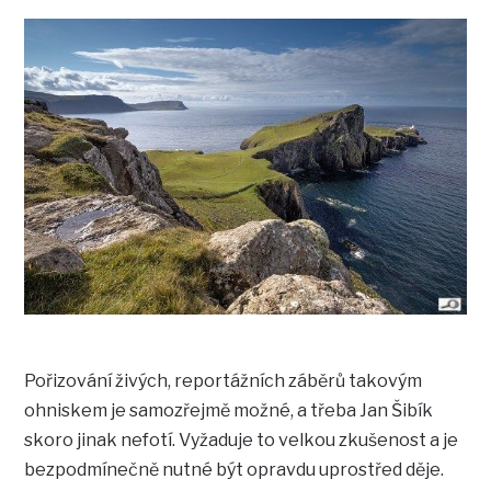
Pořizování živých, reportážních záběrů takovým
ohniskem je samozřejmě možné, a třeba Jan Šibík
skoro jinak nefotí. Vyžaduje to velkou zkušenost a je
bezpodmínečně nutné být opravdu uprostřed děje.