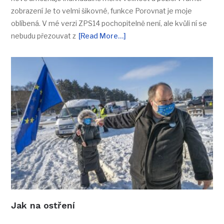
zobrazení Je to velmi šikovné, funkce Porovnat je moje
oblíbená. V mé verzi ZPS14 pochopitelně není, ale kvůli ní se
nebudu přezouvat z
[Read More…]
Jak na ostření