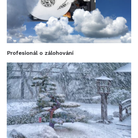
Profesionál o zálohování