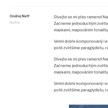
Ondřej Neff
Dívejte se mi přes rameno! Na
Author
Začneme jednoduchým zvětšen
maskami, mapováním tonality…
Velmi dobře komponovaný i ex
poté zvětšíme paraglydistu, c
Dívejte se mi přes rameno! Na
Začneme jednoduchým zvětšen
maskami, mapováním tonality…
Velmi dobře komponovaný i ex
poté zvětšíme paraglydistu, c