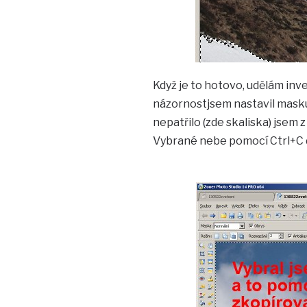
Když je to hotovo, udělám inve
názornostjsem nastavil masku 
nepatřilo (zde skaliska) jsem 
Vybrané nebe pomocí Ctrl+C 