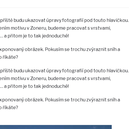
příště budu ukazovat úpravy fotografií pod touto hlavičkou.
ím motivu v Zoneru, budeme pracovat s vrstvami,
 a přitom je to tak jednoduché!
ponovaný obrázek. Pokusím se trochu zvýraznit sníh a
o říkáte?
příště budu ukazovat úpravy fotografií pod touto hlavičkou.
ím motivu v Zoneru, budeme pracovat s vrstvami,
 a přitom je to tak jednoduché!
ponovaný obrázek. Pokusím se trochu zvýraznit sníh a
o říkáte?