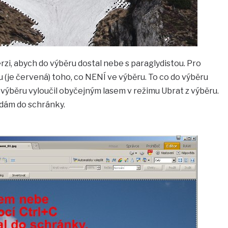
rzi, abych do výběru dostal nebe s paraglydistou. Pro
(je červená) toho, co NENÍ ve výběru. To co do výběru
z výběru vyloučil obyčejným lasem v režimu Ubrat z výběru.
dám do schránky.