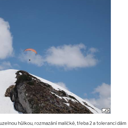
uzelnou hůlkou, rozmazání maličké, třeba 2 a toleranci dám