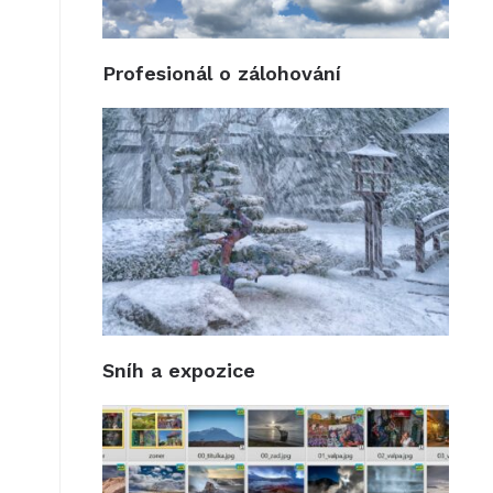
Profesionál o zálohování
Sníh a expozice