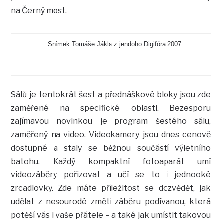
na Černý most.
Snímek Tomáše Jákla z jendoho Digifóra 2007
Sálů je tentokrát šest a přednáškové bloky jsou zde
zaměřené na specifické oblasti. Bezesporu
zajímavou novinkou je program šestého sálu,
zaměřený na video. Videokamery jsou dnes cenově
dostupné a staly se běžnou součástí výletního
batohu. Každý kompaktní fotoaparát umí
videozáběry pořizovat a učí se to i jednooké
zrcadlovky. Zde máte příležitost se dozvědět, jak
udělat z nesourodé změti záběru podívanou, která
potěší vás i vaše přátele – a také jak umístit takovou