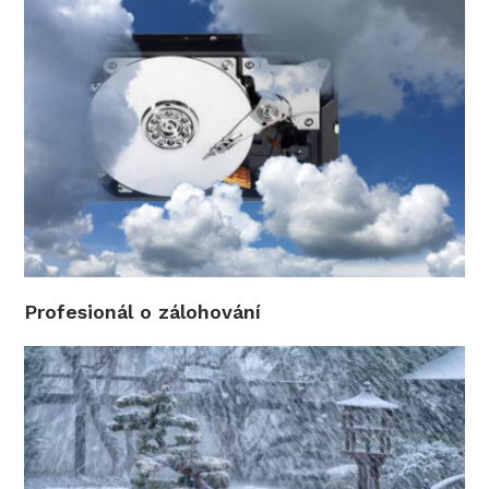
Profesionál o zálohování