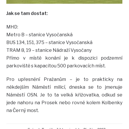
Jak se tam dostat:
MHD:
Metro B – stanice Vysočanská
BUS 134, 151, 375 – stanice Vysočanská
TRAM 8, 19 – stanice Nádraží Vysočany
Přímo v místě konání je k dispozici podzemní
parkoviště s kapacitou 500 parkovacích míst.
Pro upřesnění Pražanům – je to prakticky na
někdejším Náměstí milicí, dneska se to jmenuje
Náměstí OSN. Je to ta velká křižovatka, odkud se
jede nahoru na Prosek nebo rovně kolem Kolbenky
na Černý most.