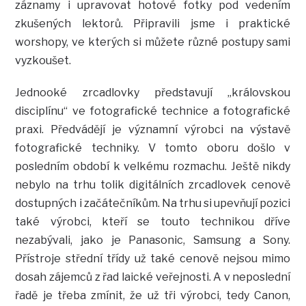
záznamy i upravovat hotové fotky pod vedením
zkušených lektorů. Připravili jsme i praktické
worshopy, ve kterých si můžete různé postupy sami
vyzkoušet.
Jednooké zrcadlovky představují „královskou
disciplínu“ ve fotografické technice a fotografické
praxi. Předvádějí je významní výrobci na výstavě
fotografické techniky. V tomto oboru došlo v
posledním období k velkému rozmachu. Ještě nikdy
nebylo na trhu tolik digitálních zrcadlovek cenově
dostupných i začátečníkům. Na trhu si upevňují pozici
také výrobci, kteří se touto technikou dříve
nezabývali, jako je Panasonic, Samsung a Sony.
Přístroje střední třídy už také cenově nejsou mimo
dosah zájemců z řad laické veřejnosti. A v neposlední
řadě je třeba zmínit, že už tři výrobci, tedy Canon,