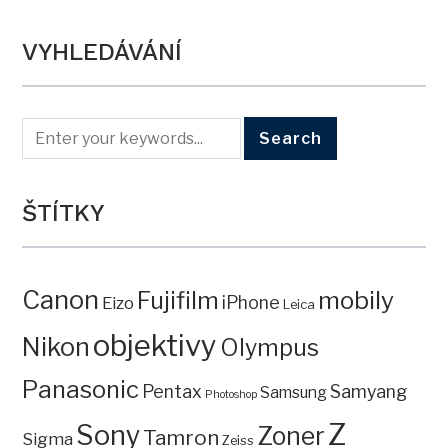
VYHLEDÁVÁNÍ
ŠTÍTKY
Canon
mobily
Fujifilm
iPhone
Eizo
Leica
objektivy
Nikon
Olympus
Panasonic
Pentax
Samyang
Samsung
Photoshop
Z
Sony
Zoner
Tamron
Sigma
Zeiss