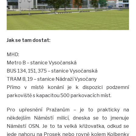
Jak se tam dostat:
MHD:
Metro B – stanice Vysočanská
BUS 134, 151, 375 – stanice Vysočanská
TRAM 8, 19 – stanice Nádraží Vysočany
Přímo v místě konání je k dispozici podzemní
parkoviště s kapacitou 500 parkovacích míst.
Pro upřesnění Pražanům – je to prakticky na
někdejším Náměstí milicí, dneska se to jmenuje
Náměstí OSN. Je to ta velká křižovatka, odkud se
jede nahoru na Prosek nebo rovně kolem Kolbenky