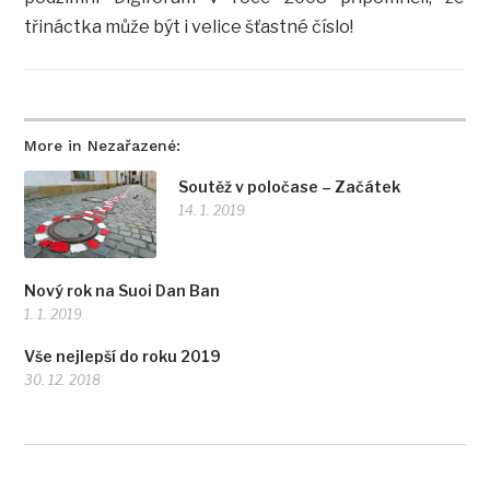
třináctka může být i velice šťastné číslo!
More in Nezařazené:
Soutěž v poločase – Začátek
14. 1. 2019
Nový rok na Suoi Dan Ban
1. 1. 2019
Vše nejlepší do roku 2019
30. 12. 2018