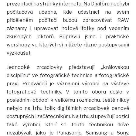
prezentaci na stránky internetu. Na Digifóru nechybí
počítačová učebna, kde účastníci na svém
přiděleném počítači budou zpracovávat RAW
záznamy i upravovat hotové fotky pod vedením
zkušených lektorů. Připravili jsme i praktické
worshopy, ve kterých si můžete různé postupy sami
vyzkoušet.
Jednooké zrcadlovky představují „královskou
disciplínu“ ve fotografické technice a fotografické
praxi. Předvádějí je významní výrobci na výstavě
fotografické techniky. V tomto oboru došlo v
posledním období k velkému rozmachu. Ještě nikdy
nebylo na trhu tolik digitálních zrcadlovek cenově
dostupných i začátečníkům. Na trhu si upevňují pozici
také výrobci, kteří se touto technikou dříve
nezabývali, jako je Panasonic, Samsung a Sony.