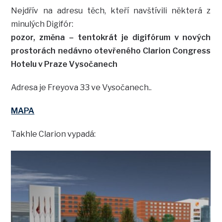
Nejdřív na adresu těch, kteří navštívili některá z
minulých Digifór:
pozor, změna – tentokrát je digifórum v nových
prostorách nedávno otevřeného Clarion Congress
Hotelu v Praze Vysočanech
Adresa je Freyova 33 ve Vysočanech..
MAPA
Takhle Clarion vypadá: