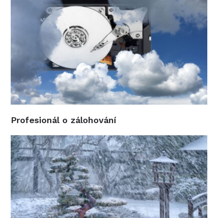
Profesionál o zálohování