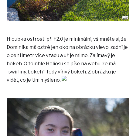
Hloubka ostrosti při F2.0 je minimální, všimněte si, že
Dominika má ostré jen oko na obrázku vlevo, zadní je
o centimetr více vzadu a už je mimo. Zajímavý je
bokeh. O tomhle Heliosu se píše na webu, že má
„swirling bokeh“, tedy vířivý bokeh. Z obrázku je
vidět, co je tím myšleno.