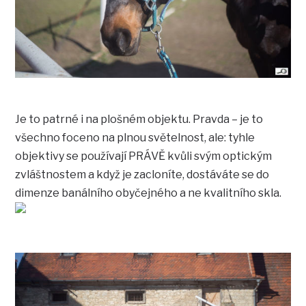
Je to patrné i na plošném objektu. Pravda – je to
všechno foceno na plnou světelnost, ale: tyhle
objektivy se používají PRÁVĚ kvůli svým optickým
zvláštnostem a když je zacloníte, dostáváte se do
dimenze banálního obyčejného a ne kvalitního skla.