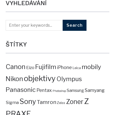
VYHLEDÁVÁNÍ
ŠTÍTKY
Canon
mobily
Fujifilm
iPhone
Eizo
Leica
objektivy
Nikon
Olympus
Panasonic
Pentax
Samyang
Samsung
Photoshop
Z
Sony
Zoner
Tamron
Sigma
Zeiss
PRAXE