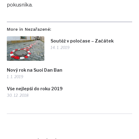
pokusníka.
More in Nezařazené:
Soutěž v poločase – Začátek
14. 1. 2019
Nový rok na Suoi Dan Ban
1. 1. 2019
Vše nejlepší do roku 2019
30. 12. 2018