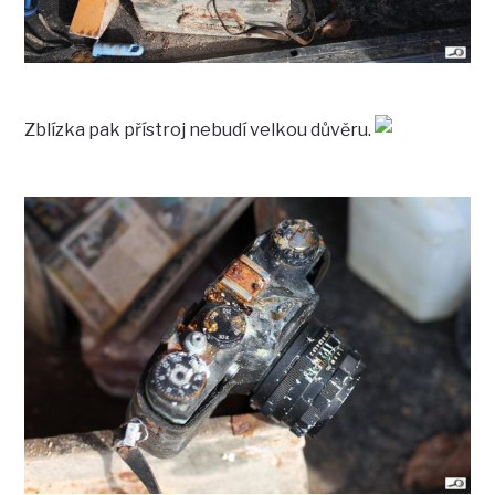
Zblízka pak přístroj nebudí velkou důvěru.