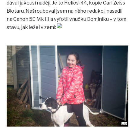
dával jakousi naději. Je to Helios-44, kopie Carl Zeiss
Biotaru. Našrouboval jsem na něho redukci, nasadil
na Canon 5D Mk III a vyfotil vnučku Dominiku – v tom
stavu, jak ležel v zemi: