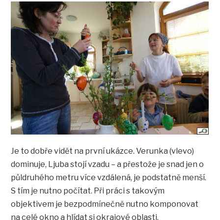
Je to dobře vidět na první ukázce. Verunka (vlevo)
dominuje, Ljuba stojí vzadu – a přestože je snad jen o
půldruhého metru více vzdálená, je podstatně menší.
S tím je nutno počítat. Při práci s takovým
objektivem je bezpodmínečně nutno komponovat
na celé okno a hlídat si okrajové oblasti.