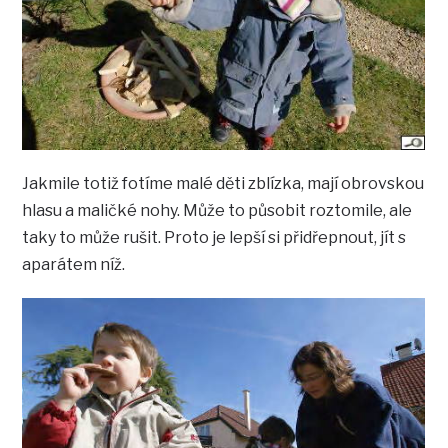
Jakmile totiž fotíme malé děti zblízka, mají obrovskou
hlasu a maličké nohy. Může to působit roztomile, ale
taky to může rušit. Proto je lepší si přidřepnout, jít s
aparátem níž.