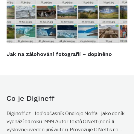
Jak na zálohování fotografií – doplněno
Co je Digineff
Digineff.cz - teď občasník Ondřeje Neffa - jako deník
vychází od roku 1999 Autor textů O.Neff (není-li
výslovně uveden jiný autor). Provozuje O.Neff s.r.o. -