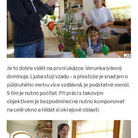
Je to dobře vidět na první ukázce. Verunka (vlevo)
dominuje, Ljuba stojí vzadu – a přestože je snad jen o
půldruhého metru více vzdálená, je podstatně menší.
S tím je nutno počítat. Při práci s takovým
objektivem je bezpodmínečně nutno komponovat
na celé okno a hlídat si okrajové oblasti.