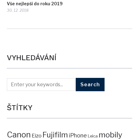
Vše nejlepší do roku 2019
30. 12. 2018
VYHLEDÁVÁNÍ
ŠTÍTKY
Canon
mobily
Fujifilm
iPhone
Eizo
Leica