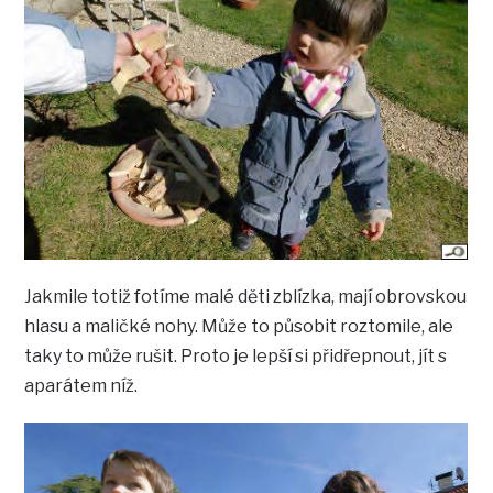
Jakmile totiž fotíme malé děti zblízka, mají obrovskou
hlasu a maličké nohy. Může to působit roztomile, ale
taky to může rušit. Proto je lepší si přidřepnout, jít s
aparátem níž.