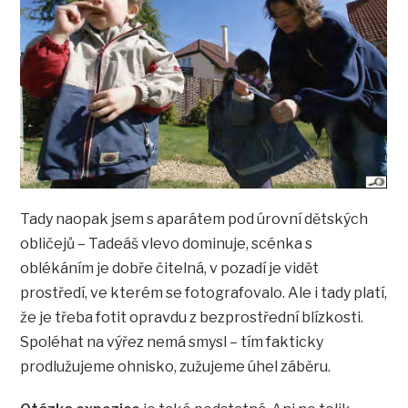
Tady naopak jsem s aparátem pod úrovní dětských
obličejů – Tadeáš vlevo dominuje, scénka s
oblékáním je dobře čitelná, v pozadí je vidět
prostředí, ve kterém se fotografovalo. Ale i tady platí,
že je třeba fotit opravdu z bezprostřední blízkosti.
Spoléhat na výřez nemá smysl – tím fakticky
prodlužujeme ohnisko, zužujeme úhel záběru.