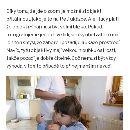
Díky tomu, že jde o zoom, je možné si objekt
přitáhnout, jako je to na třetí ukázce. Ale i tady platí,
že objekt (Fína) musí být velmi blízko. Pokud
fotografujeme jednotlivé lidi, široký úhel záběru má
jen ten smysl, že zabere i pozadí, čili ukáže prostředí.
Navíc, tytu objektivy mají velkou hloubku ostrosti,
takže pozadí je dobře čitelné. Což nemusí být vždy
výhoda, v tomto případě to přinejmenším nevadí.