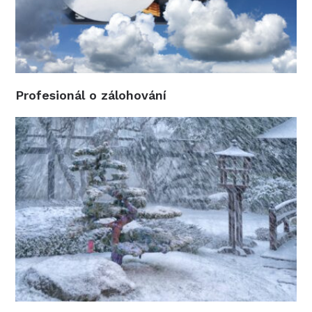
Profesionál o zálohování