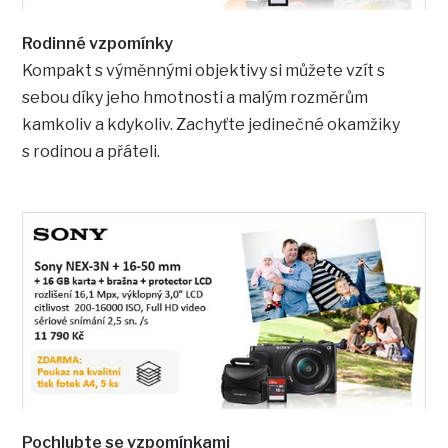
Rodinné vzpomínky
Kompakt s výměnnými objektivy si můžete vzít s
sebou díky jeho hmotnosti a malým rozměrům
kamkoliv a kdykoliv. Zachyťte jedinečné okamžiky
s rodinou a přáteli.
Pochlubte se vzpomínkami