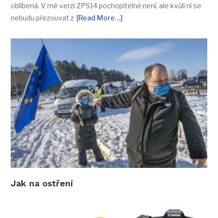
oblíbená. V mé verzi ZPS14 pochopitelně není, ale kvůli ní se
nebudu přezouvat z
[Read More…]
Jak na ostření