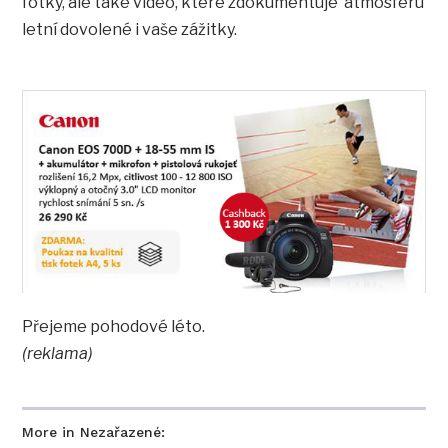
fotky, ale také video, které zdokumentuje atmosféru
letní dovolené i vaše zážitky.
Přejeme pohodové léto.
(reklama)
More in Nezařazené: