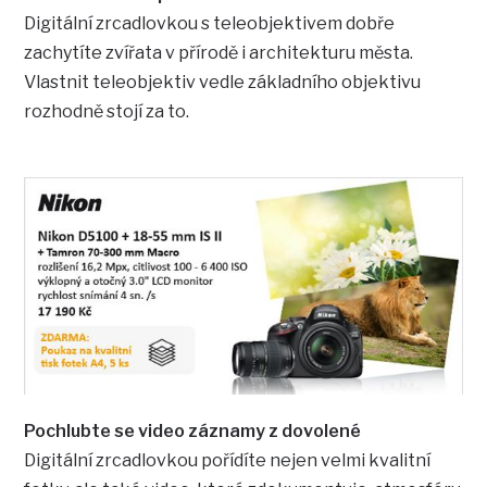
Digitální zrcadlovkou s teleobjektivem dobře
zachytíte zvířata v přírodě i architekturu města.
Vlastnit teleobjektiv vedle základního objektivu
rozhodně stojí za to.
Pochlubte se video záznamy z dovolené
Digitální zrcadlovkou pořídíte nejen velmi kvalitní