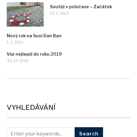
Soutěž v poločase – Začátek
14. 1. 2019
Nový rok na Suoi Dan Ban
1. 1. 2019
Vše nejlepší do roku 2019
30. 12. 2018
VYHLEDÁVÁNÍ