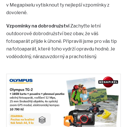
v Megapixelu vytisknout ty nejlepší vzpomínky z
dovolené.
Vzpomínky na dobrodružství
Zachyťte letní
outdoorové dobrodružství bez obav, že váš
fotoaparát přijde k úhoně. Připravili jsme pro vás tip
na fotoaparát, které toho vydrží opravdu hodně. Je
voděodolný, nárazuvzdorný a prachotěsný.