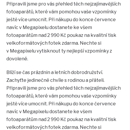
Připravili jsme pro vás přehled těch nejzajímavějších
fotoaparátů, které vám pomohou vaše vzpomínky
ještě více umocnit. Při nákupu do konce července
navíc v Megapixelu dostanete ke všem
fotoaparátům nad 2 990 Kč poukaz na kvalitní tisk
velkoformátových fotek zdarma. Nechte si
v Megapixelu vytisknout ty nejlepší vzpomínky z
dovolené.
Blíží se čas prázdnin a letních dobrodružství.
Zachyťte jedinečné chvíle s rodinou a přáteli.
Připravili jsme pro vás přehled těch nejzajímavějších
fotoaparátů, které vám pomohou vaše vzpomínky
ještě více umocnit. Při nákupu do konce července
navíc v Megapixelu dostanete ke všem
fotoaparátům nad 2 990 Kč poukaz na kvalitní tisk
velkoformátových fotek zdarma. Nechte si