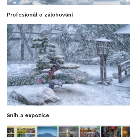
Profesionál o zálohování
Sníh a expozice