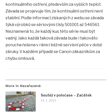
kontinuálního ostření, především za vyšších teplot.
Závada se projevuje tím, že kontinuální ostření není
stabilní. Podle informací získaných z webu se závada
týká výrobků se sériovými čísly 501001 až 546561.
Neznamená to, že každý kus této série musí být
vadný. Jako každá taková závada bude i takováto
porucha řešena v rámci běžné servisní péče v době
záruky. V každém případě se Canon zákazníkům za
chybu omlouvá.
More in Nezařazené:
Soutěž v poločase – Začátek
14. 1. 2019