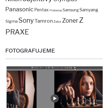
Panasonic
Pentax
Samyang
Samsung
Photoshop
Z
Sony
Zoner
Tamron
Sigma
Zeiss
PRAXE
FOTOGRAFUJEME