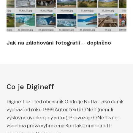
Jak na zálohování fotografií – doplněno
Co je Digineff
Digineff.cz - teď občasník Ondřeje Neffa - jako deník
vychází od roku 1999 Autor textů O.Neff (není-li
výslovně uveden jiný autor). Provozuje O.Neff s.r.o. -
všechna práva vyhrazena Kontakt: ondrejneff