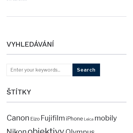
VYHLEDÁVÁNÍ
ŠTÍTKY
Canon
mobily
Fujifilm
iPhone
Eizo
Leica
objektivy
Nikon
Olympus