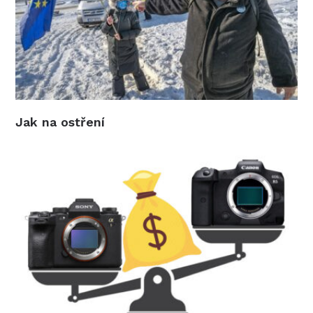
Jak na ostření