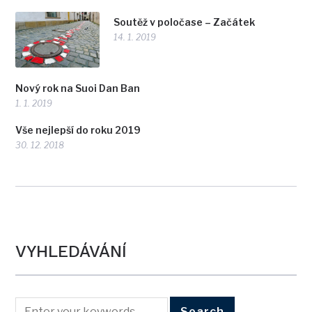
Soutěž v poločase – Začátek
14. 1. 2019
Nový rok na Suoi Dan Ban
1. 1. 2019
Vše nejlepší do roku 2019
30. 12. 2018
VYHLEDÁVÁNÍ