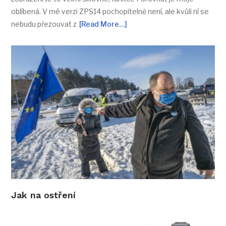
oblíbená. V mé verzi ZPS14 pochopitelně není, ale kvůli ní se
nebudu přezouvat z
[Read More…]
Jak na ostření