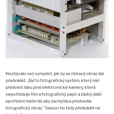
Nezbývalo než vymyslet, jak by se získaný obraz dal
předvádět. „Byl to fotografický systém, který měl
předvést ideu plně elektronické kamery, která
nepotřebuje film a fotografický papír a žádný další
spotřební materiál, aby zachytila a předvedla
fotografický obraz.“ Sasson ho tedy předváděl na