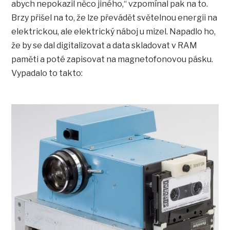
abych nepokazil něco jiného,“ vzpomínal pak na to.
Brzy přišel na to, že lze převádět světelnou energii na
elektrickou, ale elektrický náboj u mizel. Napadlo ho,
že by se dal digitalizovat a data skladovat v RAM
paměti a poté zapisovat na magnetofonovou pásku.
Vypadalo to takto: