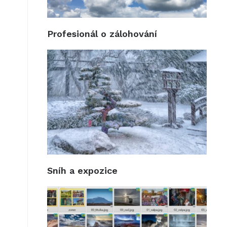
Profesionál o zálohování
Sníh a expozice