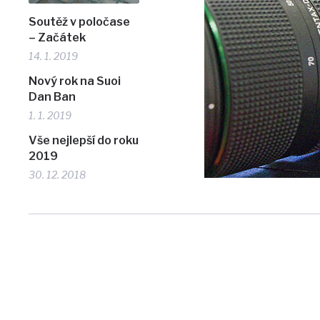
Soutěž v poločase
– Začátek
14. 1. 2019
Nový rok na Suoi
Dan Ban
1. 1. 2019
Vše nejlepší do roku
2019
30. 12. 2018