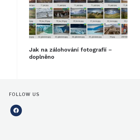
Jak na zálohování fotografií –
doplněno
FOLLOW US
facebook