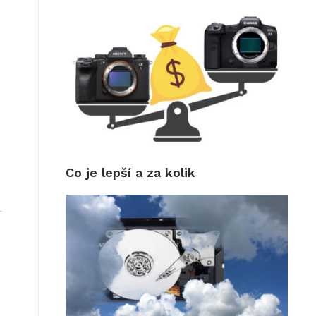
Co je lepší a za kolik