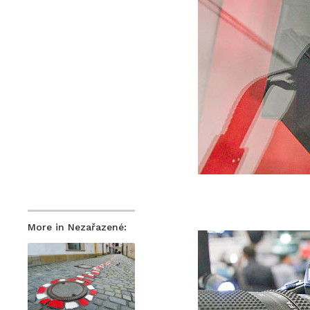
More in Nezařazené: