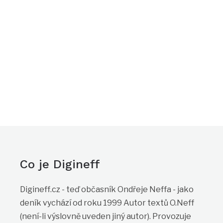
Co je Digineff
Digineff.cz - teď občasník Ondřeje Neffa - jako
deník vychází od roku 1999 Autor textů O.Neff
(není-li výslovně uveden jiný autor). Provozuje