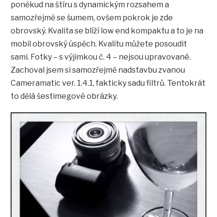
poněkud na štíru s dynamickým rozsahem a
samozřejmě se šumem, ovšem pokrok je zde
obrovský. Kvalita se blíží low end kompaktu a to je na
mobil obrovský úspěch. Kvalitu můžete posoudit
sami. Fotky – s výjimkou č. 4 – nejsou upravované.
Zachoval jsem si samozřejmě nadstavbu zvanou
Cameramatic ver. 1.4.1, fakticky sadu filtrů. Tentokrát
to dělá šestimegové obrázky.