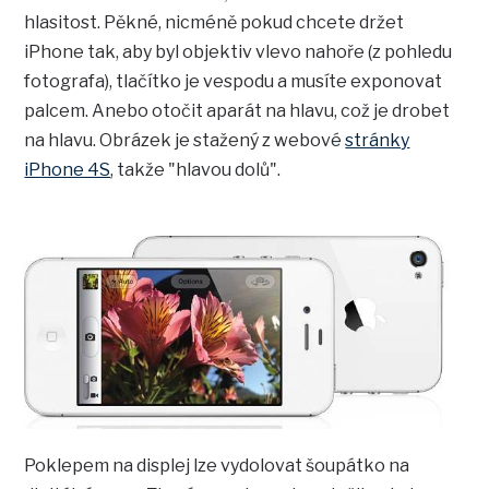
hlasitost. Pěkné, nicméně pokud chcete držet
iPhone tak, aby byl objektiv vlevo nahoře (z pohledu
fotografa), tlačítko je vespodu a musíte exponovat
palcem. Anebo otočit aparát na hlavu, což je drobet
na hlavu. Obrázek je stažený z webové
stránky
iPhone 4S
, takže "hlavou dolů".
Poklepem na displej lze vydolovat šoupátko na