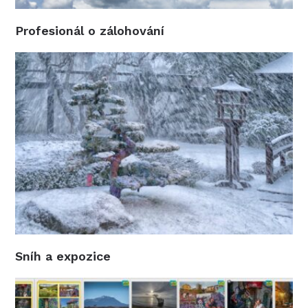
Profesionál o zálohování
Sníh a expozice