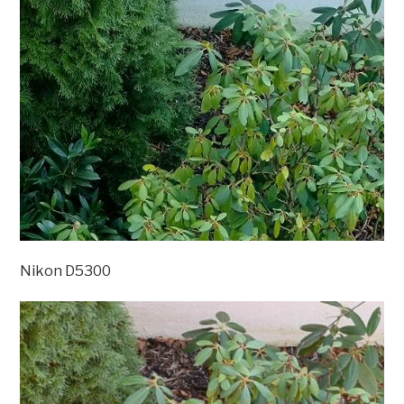
Nikon D5300