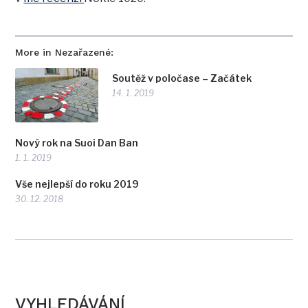
More in Nezařazené:
Soutěž v poločase – Začátek
14. 1. 2019
Nový rok na Suoi Dan Ban
1. 1. 2019
Vše nejlepší do roku 2019
30. 12. 2018
VYHLEDÁVÁNÍ