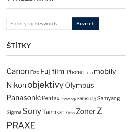
ŠTÍTKY
Canon
mobily
Fujifilm
iPhone
Eizo
Leica
objektivy
Nikon
Olympus
Panasonic
Pentax
Samyang
Samsung
Photoshop
Z
Sony
Zoner
Tamron
Sigma
Zeiss
PRAXE