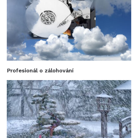
Profesionál o zálohování