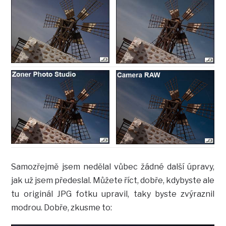
Samozřejmě jsem nedělal vůbec žádné další úpravy,
jak už jsem předeslal. Můžete říct, dobře, kdybyste ale
tu originál JPG fotku upravil, taky byste zvýraznil
modrou. Dobře, zkusme to: