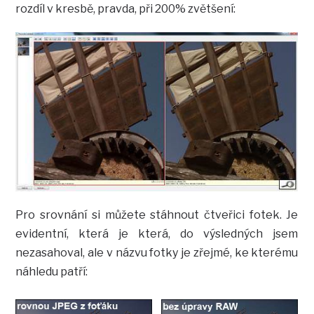
rozdíl v kresbě, pravda, při 200% zvětšení:
Pro srovnání si můžete stáhnout čtveřici fotek. Je
evidentní, která je která, do výsledných jsem
nezasahoval, ale v názvu fotky je zřejmé, ke kterému
náhledu patří: