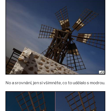
No a srovnání, jen si všimněte, co to udělalo s modrou.