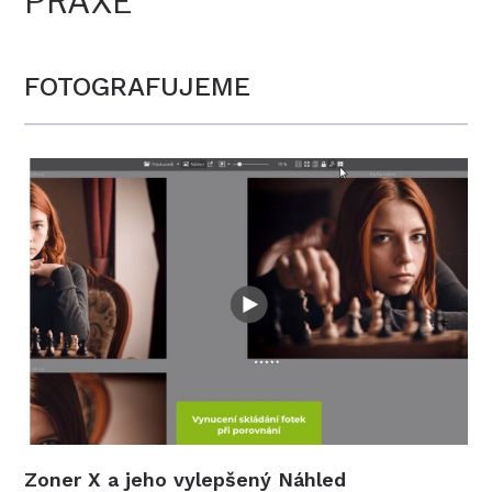
PRAXE
FOTOGRAFUJEME
Zoner X a jeho vylepšený Náhled