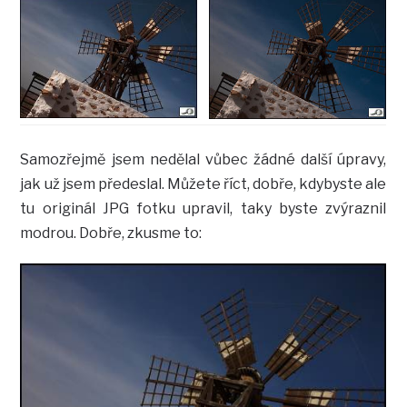
Samozřejmě jsem nedělal vůbec žádné další úpravy,
jak už jsem předeslal. Můžete říct, dobře, kdybyste ale
tu originál JPG fotku upravil, taky byste zvýraznil
modrou. Dobře, zkusme to: