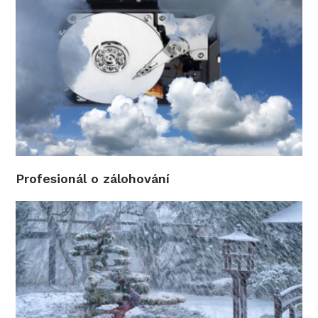
Profesionál o zálohování