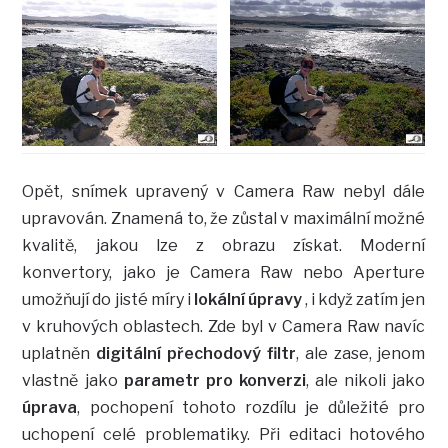
Opět, snímek upravený v Camera Raw nebyl dále
upravován. Znamená to, že zůstal v maximální možné
kvalitě, jakou lze z obrazu získat. Moderní
konvertory, jako je Camera Raw nebo Aperture
umožňují do jisté míry i
lokální úpravy
, i když zatím jen
v kruhových oblastech. Zde byl v Camera Raw navíc
uplatněn
digitální přechodový filtr
, ale zase, jenom
vlastně jako
parametr pro konverzi
, ale nikoli jako
úprava
, pochopení tohoto rozdílu je důležité pro
uchopení celé problematiky. Při editaci hotového