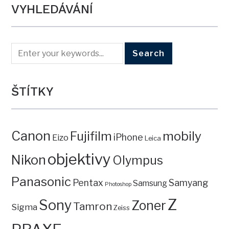
VYHLEDÁVÁNÍ
ŠTÍTKY
Canon
mobily
Fujifilm
iPhone
Eizo
Leica
objektivy
Nikon
Olympus
Panasonic
Pentax
Samyang
Samsung
Photoshop
Z
Sony
Zoner
Tamron
Sigma
Zeiss