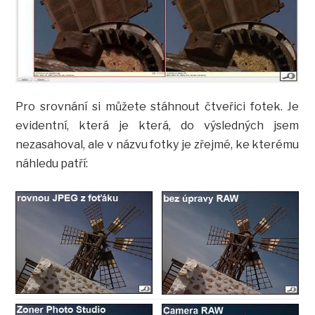
Pro srovnání si můžete stáhnout čtveřici fotek. Je
evidentní, která je která, do výsledných jsem
nezasahoval, ale v názvu fotky je zřejmé, ke kterému
náhledu patří: