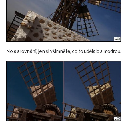
No a srovnání, jen si všimněte, co to udělalo s modrou.