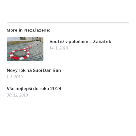
More in Nezařazené:
Soutěž v poločase – Začátek
14. 1. 2019
Nový rok na Suoi Dan Ban
1. 1. 2019
Vše nejlepší do roku 2019
30. 12. 2018