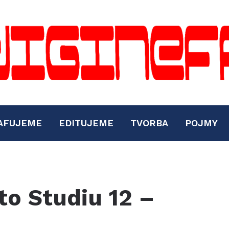
AFUJEME
EDITUJEME
TVORBA
POJMY
o Studiu 12 –