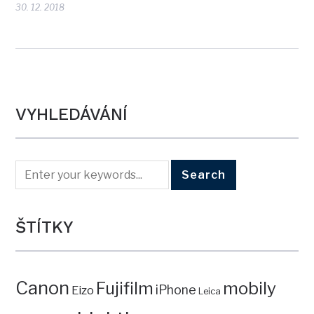
30. 12. 2018
VYHLEDÁVÁNÍ
ŠTÍTKY
Canon
mobily
Fujifilm
iPhone
Eizo
Leica