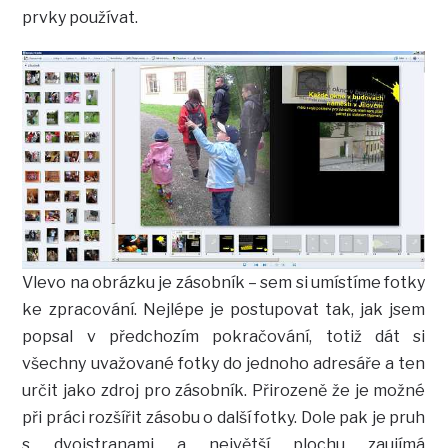
prvky používat.
Vlevo na obrázku je zásobník – sem si umístíme fotky
ke zpracování. Nejlépe je postupovat tak, jak jsem
popsal v předchozím pokračování, totiž dát si
všechny uvažované fotky do jednoho adresáře a ten
určit jako zdroj pro zásobník. Přirozeně že je možné
při práci rozšířit zásobu o další fotky. Dole pak je pruh
s dvojstranami a největší plochu zaujímá