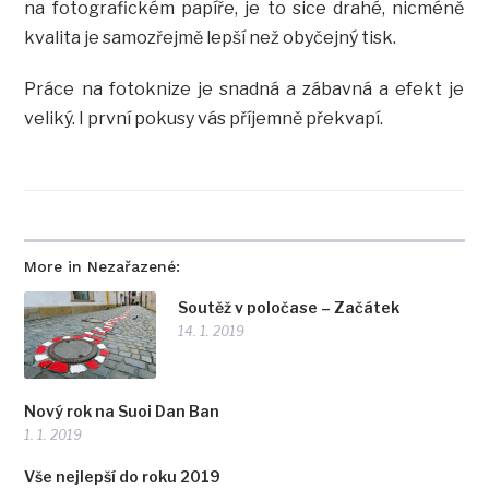
na fotografickém papíře, je to sice drahé, nicméně
kvalita je samozřejmě lepší než obyčejný tisk.
Práce na fotoknize je snadná a zábavná a efekt je
veliký. I první pokusy vás příjemně překvapí.
More in Nezařazené:
Soutěž v poločase – Začátek
14. 1. 2019
Nový rok na Suoi Dan Ban
1. 1. 2019
Vše nejlepší do roku 2019