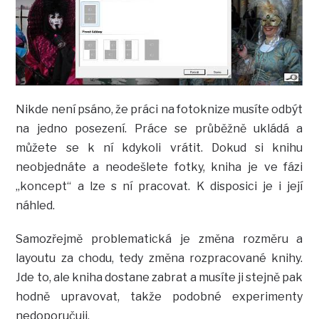
Nikde není psáno, že práci na fotoknize musíte odbýt
na jedno posezení. Práce se průběžně ukládá a
můžete se k ní kdykoli vrátit. Dokud si knihu
neobjednáte a neodešlete fotky, kniha je ve fázi
„koncept“ a lze s ní pracovat. K disposici je i její
náhled.
Samozřejmě problematická je změna rozměru a
layoutu za chodu, tedy změna rozpracované knihy.
Jde to, ale kniha dostane zabrat a musíte ji stejně pak
hodně upravovat, takže podobné experimenty
nedoporučuji.