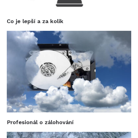
Co je lepší a za kolik
Profesionál o zálohování