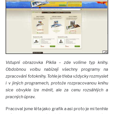
Vstupní obrazovka Piklia – zde volíme typ knihy.
Obdobnou volbu nabízejí všechny programy na
zpracování fotoknihy. Tohle je třeba vždycky rozmyslet
i v jiných programech, protože rozpracovanou knihu
sice obvykle lze měnit, ale za cenu rozsáhlých a
pracných úprav.
Pracoval jsme léta jako grafik a asi proto je mi tenhle