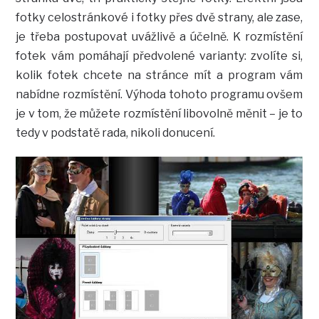
fotky celostránkové i fotky přes dvě strany, ale zase,
je třeba postupovat uvážlivě a účelně. K rozmístění
fotek vám pomáhají předvolené varianty: zvolíte si,
kolik fotek chcete na stránce mít a program vám
nabídne rozmístění. Výhoda tohoto programu ovšem
je v tom, že můžete rozmístění libovolně měnit – je to
tedy v podstatě rada, nikoli donucení.