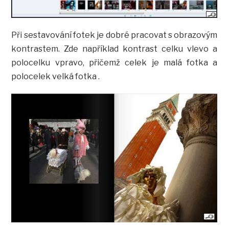
Při sestavování fotek je dobré pracovat s obrazovým
kontrastem. Zde například kontrast celku vlevo a
polocelku vpravo, přičemž celek je malá fotka a
polocelek velká fotka .