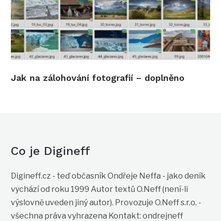
Jak na zálohování fotografií – doplněno
Co je Digineff
Digineff.cz - teď občasník Ondřeje Neffa - jako deník
vychází od roku 1999 Autor textů O.Neff (není-li
výslovně uveden jiný autor). Provozuje O.Neff s.r.o. -
všechna práva vyhrazena Kontakt: ondrejneff