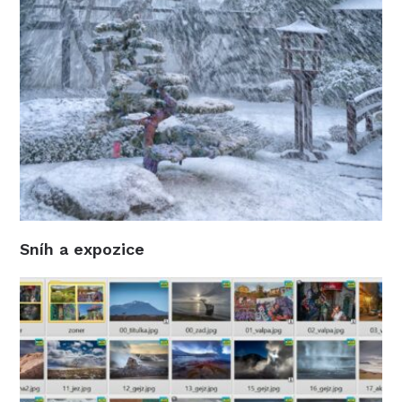
Sníh a expozice