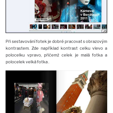
Při sestavování fotek je dobré pracovat s obrazovým
kontrastem. Zde například kontrast celku vlevo a
polocelku vpravo, přičemž celek je malá fotka a
polocelek velká fotka .