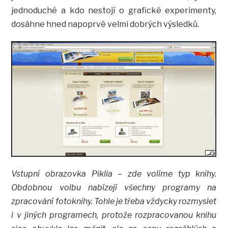
jednoduché a kdo nestojí o grafické experimenty,
dosáhne hned napoprvé velmi dobrých výsledků.
Vstupní obrazovka Piklia – zde volíme typ knihy.
Obdobnou volbu nabízejí všechny programy na
zpracování fotoknihy. Tohle je třeba vždycky rozmyslet
i v jiných programech, protože rozpracovanou knihu