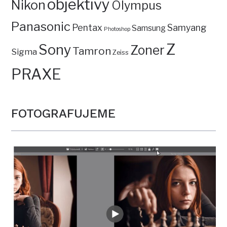
objektivy
Nikon
Olympus
Panasonic
Pentax
Samyang
Samsung
Photoshop
Z
Sony
Zoner
Tamron
Sigma
Zeiss
PRAXE
FOTOGRAFUJEME