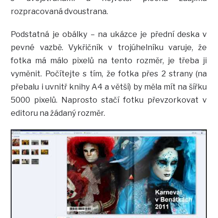
rozpracovaná dvoustrana.
Podstatná je obálky – na ukázce je přední deska v
pevné vazbě. Vykřičník v trojúhelníku varuje, že
fotka má málo pixelů na tento rozměr, je třeba ji
vyměnit. Počítejte s tím, že fotka přes 2 strany (na
přebalu i uvnitř knihy A4 a větší) by měla mít na šířku
5000 pixelů. Naprosto stačí fotku převzorkovat v
editoru na žádaný rozměr.