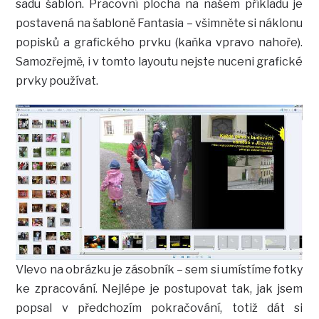
sadu šablon. Pracovní plocha na našem příkladu je
postavená na šabloně Fantasia – všimněte si náklonu
popisků a grafického prvku (kaňka vpravo nahoře).
Samozřejmě, i v tomto layoutu nejste nuceni grafické
prvky používat.
Vlevo na obrázku je zásobník – sem si umístíme fotky
ke zpracování. Nejlépe je postupovat tak, jak jsem
popsal v předchozím pokračování, totiž dát si