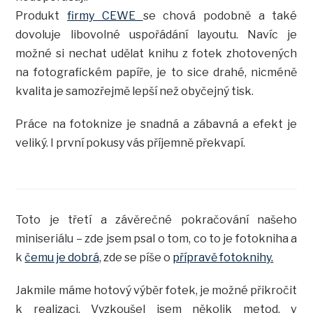
Produkt
firmy CEWE
se chová podobně a také
dovoluje libovolné uspořádání layoutu. Navíc je
možné si nechat udělat knihu z fotek zhotovených
na fotografickém papíře, je to sice drahé, nicméně
kvalita je samozřejmě lepší než obyčejný tisk.
Práce na fotoknize je snadná a zábavná a efekt je
veliký. I první pokusy vás příjemně překvapí.
Toto je třetí a závěrečné pokračování našeho
miniseriálu – zde jsem psal o tom, co to je fotokniha a
k
čemu je dobrá,
zde se píše o
přípravě fotoknihy.
Jakmile máme hotový výběr fotek, je možné přikročit
k realizaci. Vyzkoušel jsem několik metod, v