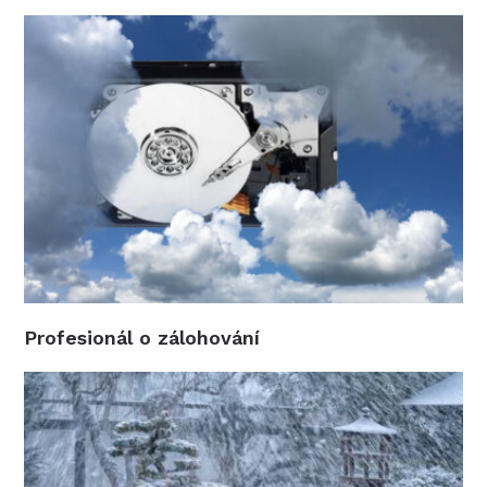
Profesionál o zálohování