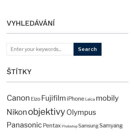
VYHLEDÁVÁNÍ
ŠTÍTKY
Canon
mobily
Fujifilm
iPhone
Eizo
Leica
objektivy
Nikon
Olympus
Panasonic
Pentax
Samyang
Samsung
Photoshop