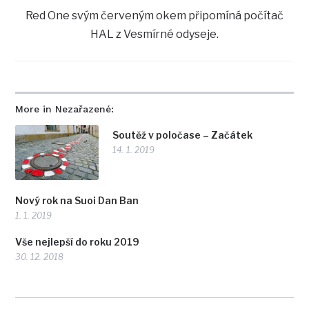
Red One svým červeným okem připomíná počítač
HAL z Vesmírné odyseje.
More in Nezařazené:
Soutěž v poločase – Začátek
14. 1. 2019
Nový rok na Suoi Dan Ban
1. 1. 2019
Vše nejlepší do roku 2019
30. 12. 2018