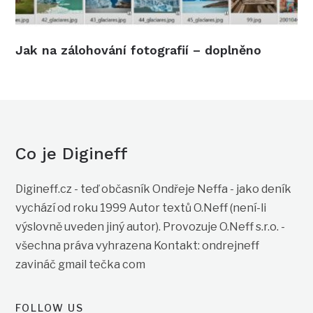
Jak na zálohování fotografií – doplněno
Co je Digineff
Digineff.cz - teď občasník Ondřeje Neffa - jako deník
vychází od roku 1999 Autor textů O.Neff (není-li
výslovně uveden jiný autor). Provozuje O.Neff s.r.o. -
všechna práva vyhrazena Kontakt: ondrejneff
zavináč gmail tečka com
FOLLOW US