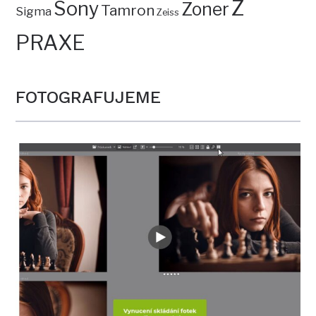
Z
Sony
Zoner
Tamron
Sigma
Zeiss
PRAXE
FOTOGRAFUJEME