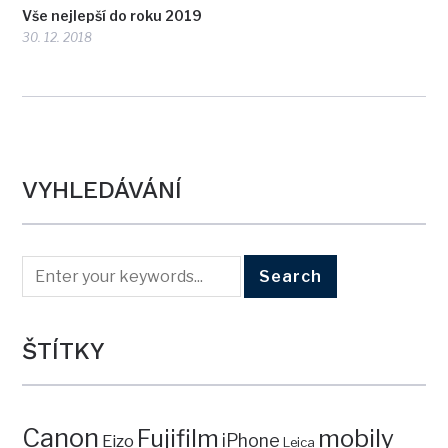
Vše nejlepší do roku 2019
30. 12. 2018
VYHLEDÁVÁNÍ
ŠTÍTKY
Canon
mobily
Fujifilm
iPhone
Eizo
Leica