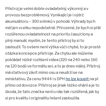
Přístroj je velmi dobře ovladatelný, výkonný a v
provozu bezproblémový. Vynikající je i výdrž
akumulátoru – 300 snímků v pohodě. Výhrady bych
měl jen vcelku nepodstatné. Přirozeně, že bych si přál
rozšířenou ovladatelnost na prioritu času/clony a
plný manuál, myslím, že tento přístroj by si to
zasloužil. To ovšem není výtka vůči chybě, to je prostě
otázka koncepce přístroje. Za chybu ale můžeme
pokládat nízké rozlišení videa (320 na 240 nebo 160
na 120 bodů ve formátu avi, a to je dnes málo). Přístroj
má stativový závit mimo osu a neudrží se na
ministativu. Za cenu 9444 i s DPH
ho lze koupit
na př.
přímo od dovozce. Přístroj se jinak těžko shání a je to
škoda, že tato značka není u nás tak rozšířená, jak by
si pro kvalitu i originalitu řešení zasloužila.