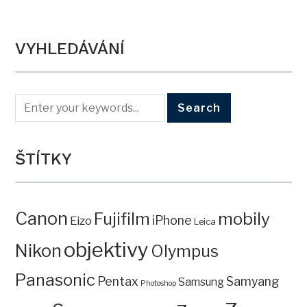
VYHLEDÁVÁNÍ
ŠTÍTKY
Canon
mobily
Fujifilm
iPhone
Eizo
Leica
objektivy
Nikon
Olympus
Panasonic
Pentax
Samyang
Samsung
Photoshop