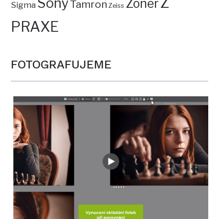
Z
Sony
Zoner
Tamron
Sigma
Zeiss
PRAXE
FOTOGRAFUJEME