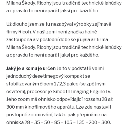
Milana Škody. Ricohy jsou tradičně technické lahůdky
a opravdu to není aparát jaksi pro každého.
Už dlouho jsem se tu nezabýval výrobky zajímavé
firmy Ricoh. V naší zemi není značka hojně
zastoupena a v poslední době se jí ujala až firma
Milana Škody. Ricohy jsou tradičně technické lahůdky
a opravdu to není aparát jaksi pro každého.
Jaký je a komu je určen
Je to v podstatě velmi
jednoduchý desetimegový kompakt se
stabilizovaným čipem 1 / 2,3 palce (se zpětným
osvitem), procesor je Smooth Imaging Engine IV.
Jeho zoom má ohnisko odpovídající rozsahu 28 až
300 mm kinofilmového aparátu. Lze zde nastavit
postupné zoomování, takže pak přepínáme na
ohniska 28 – 35 – 50 – 85 – 105 – 135 – 200 – 300.