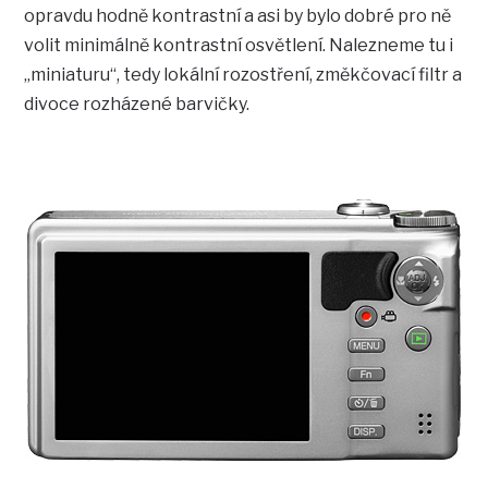
opravdu hodně kontrastní a asi by bylo dobré pro ně
volit minimálně kontrastní osvětlení. Nalezneme tu i
„miniaturu“, tedy lokální rozostření, změkčovací filtr a
divoce rozházené barvičky.