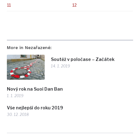
11
12
More in Nezařazené:
Soutěž v poločase – Začátek
14. 1. 2019
Nový rok na Suoi Dan Ban
1. 1. 2019
Vše nejlepší do roku 2019
30. 12. 2018