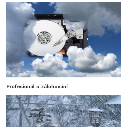
Profesionál o zálohování