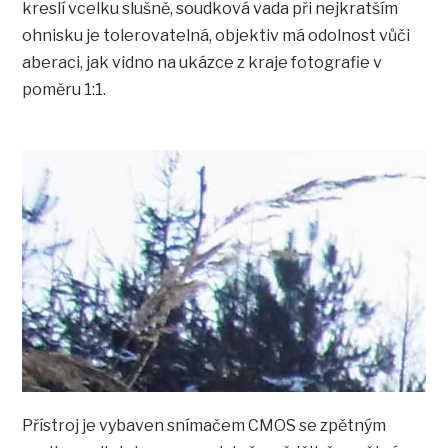
kreslí vcelku slušně, soudková vada při nejkratším
ohnisku je tolerovatelná, objektiv má odolnost vůči
aberaci, jak vidno na ukázce z kraje fotografie v
poměru 1:1.
Přístroj je vybaven snímačem CMOS se zpětným