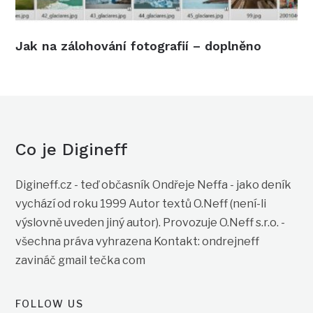
Jak na zálohování fotografií – doplněno
Co je Digineff
Digineff.cz - teď občasník Ondřeje Neffa - jako deník
vychází od roku 1999 Autor textů O.Neff (není-li
výslovně uveden jiný autor). Provozuje O.Neff s.r.o. -
všechna práva vyhrazena Kontakt: ondrejneff
zavináč gmail tečka com
FOLLOW US