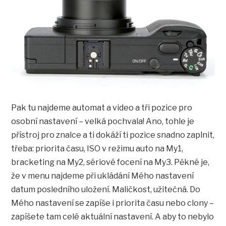
Pak tu najdeme automat a video a tři pozice pro
osobní nastavení – velká pochvala! Ano, tohle je
přístroj pro znalce a ti dokáží ti pozice snadno zaplnit,
třeba: priorita času, ISO v režimu auto na My1,
bracketing na My2, sériové focení na My3. Pěkné je,
že v menu najdeme při ukládání Mého nastavení
datum posledního uložení. Maličkost, užitečná. Do
Mého nastavení se zapíše i priorita času nebo clony –
zapíšete tam celé aktuální nastavení. A aby to nebylo