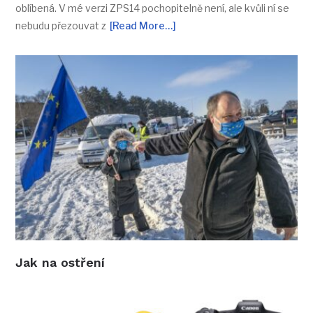
oblíbená. V mé verzi ZPS14 pochopitelně není, ale kvůli ní se
nebudu přezouvat z
[Read More…]
Jak na ostření