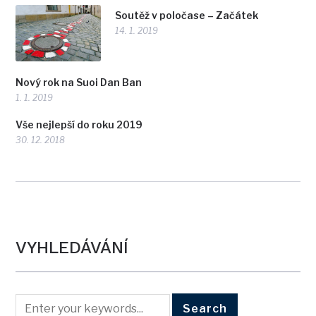
Soutěž v poločase – Začátek
14. 1. 2019
Nový rok na Suoi Dan Ban
1. 1. 2019
Vše nejlepší do roku 2019
30. 12. 2018
VYHLEDÁVÁNÍ