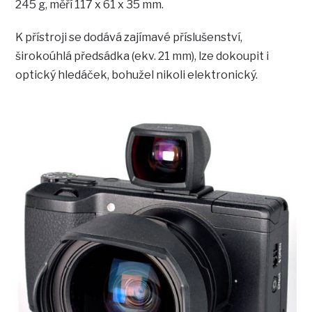
245 g, měří 117 x 61 x 35 mm.
K přístroji se dodává zajímavé příslušenství,
širokoúhlá předsádka (ekv. 21 mm), lze dokoupit i
optický hledáček, bohužel nikoli elektronický.