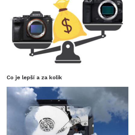
Co je lepší a za kolik