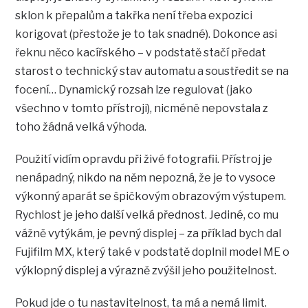
sklon k přepalům a takřka není třeba expozici
korigovat (přestože je to tak snadné). Dokonce asi
řeknu něco kacířského – v podstatě stačí předat
starost o technický stav automatu a soustředit se na
focení… Dynamický rozsah lze regulovat (jako
všechno v tomto přístroji), nicméně nepovstala z
toho žádná velká výhoda.
Použití vidím opravdu při živé fotografii. Přístroj je
nenápadný, nikdo na něm nepozná, že je to vysoce
výkonný aparát se špičkovým obrazovým výstupem.
Rychlost je jeho další velká přednost. Jediné, co mu
vážně vytýkám, je pevný displej – za příklad bych dal
Fujifilm MX, který také v podstatě doplnil model ME o
výklopný displej a výrazně zvýšil jeho použitelnost.
Pokud jde o tu nastavitelnost, ta má a nemá limit.