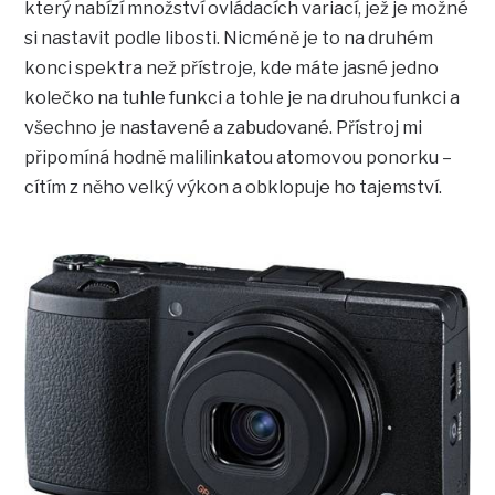
který nabízí množství ovládacích variací, jež je možné
si nastavit podle libosti. Nicméně je to na druhém
konci spektra než přístroje, kde máte jasné jedno
kolečko na tuhle funkci a tohle je na druhou funkci a
všechno je nastavené a zabudované. Přístroj mi
připomíná hodně malilinkatou atomovou ponorku –
cítím z něho velký výkon a obklopuje ho tajemství.