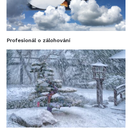
Profesionál o zálohování