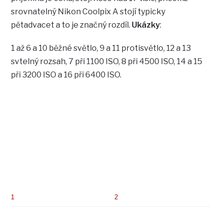
srovnatelný Nikon Coolpix A stojí typicky
pětadvacet a to je značný rozdíl.
Ukázky
:
1 až 6 a 10 běžné světlo, 9 a 11 protisvětlo, 12 a 13
svtelný rozsah, 7 při 1100 ISO, 8 při 4500 ISO, 14 a 15
při 3200 ISO a 16 při 6400 ISO.
1
2