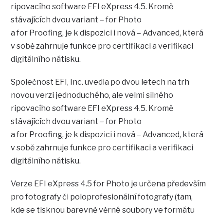
ripovacího software EFI eXpress 4.5. Kromě
stávajících dvou variant – for Photo
a for Proofing, je k dispozici i nová – Advanced, která
v sobě zahrnuje funkce pro certifikaci a verifikaci
digitálního nátisku.
Společnost EFI, Inc. uvedla po dvou letech na trh
novou verzi jednoduchého, ale velmi silného
ripovacího software EFI eXpress 4.5. Kromě
stávajících dvou variant – for Photo
a for Proofing, je k dispozici i nová – Advanced, která
v sobě zahrnuje funkce pro certifikaci a verifikaci
digitálního nátisku.
Verze EFI eXpress 4.5 for Photo je určena především
pro fotografy či poloprofesionální fotografy (tam,
kde se tisknou barevně věrné soubory ve formátu