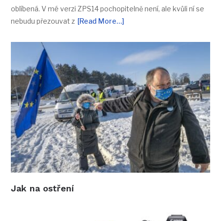
oblíbená. V mé verzi ZPS14 pochopitelně není, ale kvůli ní se
nebudu přezouvat z
[Read More…]
Jak na ostření