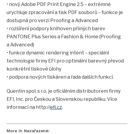
• nový Adobe PDF Print Engine 2.5 – extrémně
urychluje zpracování a tisk PDF souborů – funkce je
dostupná pro verzi Proofing a Advanced
• rozšíření podpory knihoven přímých barev
PANTONE Plus Series a Fashion & Home (Proofing
a Advanced)
• funkce dynamic rendering intent – speciální
technologie firmy EFI pro optimální barevný převod
konkrétní tiskové úlohy
• podpora nových tiskáren a řada dalších funkcí.
Quentin spol. s r.o. je oficiálním distributorem firmy
EFI, Inc. pro Českou a Slovenskou republiku. Více
informací na http://
efi.cz
.
More in Nezařazené: