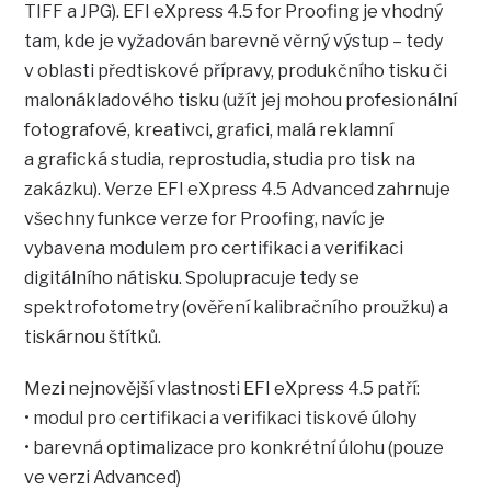
TIFF a JPG). EFI eXpress 4.5 for Proofing je vhodný
tam, kde je vyžadován barevně věrný výstup – tedy
v oblasti předtiskové přípravy, produkčního tisku či
malonákladového tisku (užít jej mohou profesionální
fotografové, kreativci, grafici, malá reklamní
a grafická studia, reprostudia, studia pro tisk na
zakázku). Verze EFI eXpress 4.5 Advanced zahrnuje
všechny funkce verze for Proofing, navíc je
vybavena modulem pro certifikaci a verifikaci
digitálního nátisku. Spolupracuje tedy se
spektrofotometry (ověření kalibračního proužku) a
tiskárnou štítků.
Mezi nejnovější vlastnosti EFI eXpress 4.5 patří:
• modul pro certifikaci a verifikaci tiskové úlohy
• barevná optimalizace pro konkrétní úlohu (pouze
ve verzi Advanced)