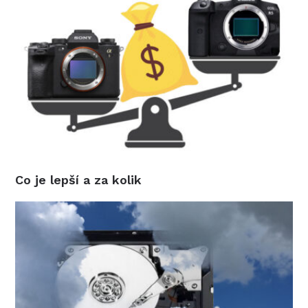
Co je lepší a za kolik