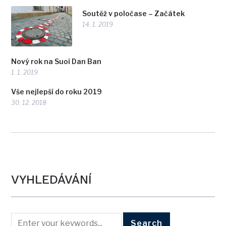
Soutěž v poločase – Začátek
14. 1. 2019
Nový rok na Suoi Dan Ban
1. 1. 2019
Vše nejlepší do roku 2019
30. 12. 2018
VYHLEDÁVÁNÍ