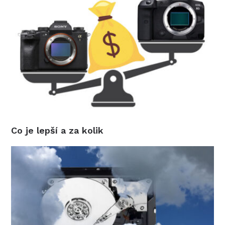
Co je lepší a za kolik