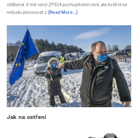
oblíbená. V mé verzi ZPS14 pochopitelně není, ale kvůli ní se
nebudu přezouvat z
[Read More…]
Jak na ostření