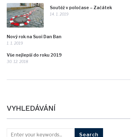
Soutěž v poločase – Začátek
14. 1. 2019
Nový rok na Suoi Dan Ban
1. 1. 2019
Vše nejlepší do roku 2019
30. 12. 2018
VYHLEDÁVÁNÍ