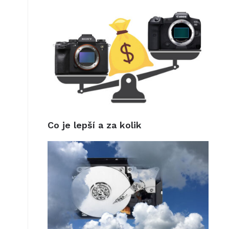
Co je lepší a za kolik