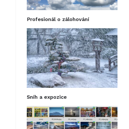
Profesionál o zálohování
Sníh a expozice