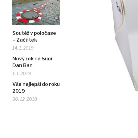
Soutěž v poločase
– Začátek
14. 1. 2019
Nový rok na Suoi
Dan Ban
1. 1. 2019
Vše nejlepší do roku
2019
30. 12. 2018