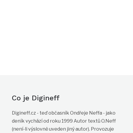
Co je Digineff
Digineff.cz - teď občasník Ondřeje Neffa - jako
deník vychází od roku 1999 Autor textů O.Neff
(není-li výslovně uveden jiný autor). Provozuje