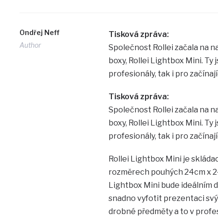
Ondřej Neff
Tisková zpráva:
Author
Společnost Rollei začala na n
boxy, Rollei Lightbox Mini. Ty 
profesionály, tak i pro začínaj
Tisková zpráva:
Společnost Rollei začala na n
boxy, Rollei Lightbox Mini. Ty 
profesionály, tak i pro začínaj
Rollei Lightbox Mini je skládac
rozměrech pouhých 24cm x 24cm
Lightbox Mini bude ideálním 
snadno vyfotit prezentaci svý
drobné předměty a to v profes