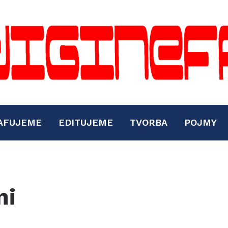
AFUJEME
EDITUJEME
TVORBA
POJMY
ni