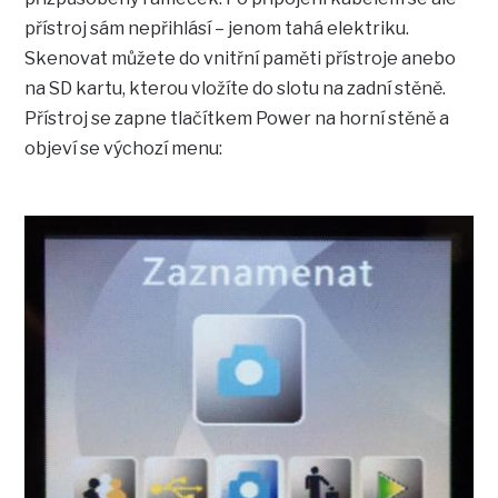
přístroj sám nepřihlásí – jenom tahá elektriku.
Skenovat můžete do vnitřní paměti přístroje anebo
na SD kartu, kterou vložíte do slotu na zadní stěně.
Přístroj se zapne tlačítkem Power na horní stěně a
objeví se výchozí menu: