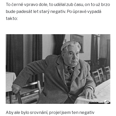
To černé vpravo dole, to udělal zub času, on to už brzo
bude padesát let starý negativ. Po úpravě vypadá
takto:
Aby ale bylo srovnání, projel jsem ten negativ