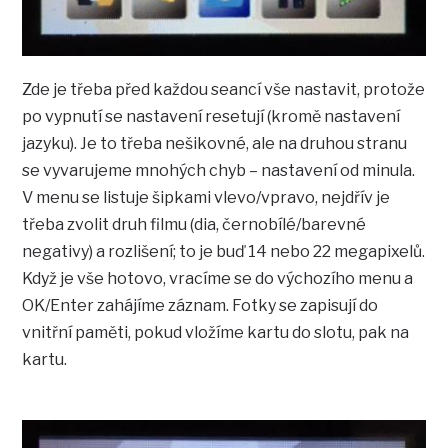
Zde je třeba před každou seancí vše nastavit, protože
po vypnutí se nastavení resetují (kromě nastavení
jazyku). Je to třeba nešikovné, ale na druhou stranu
se vyvarujeme mnohých chyb – nastavení od minula.
V menu se listuje šipkami vlevo/vpravo, nejdřív je
třeba zvolit druh filmu (dia, černobílé/barevné
negativy) a rozlišení; to je buď 14 nebo 22 megapixelů.
Když je vše hotovo, vracíme se do výchozího menu a
OK/Enter zahájíme záznam. Fotky se zapisují do
vnitřní paměti, pokud vložíme kartu do slotu, pak na
kartu.