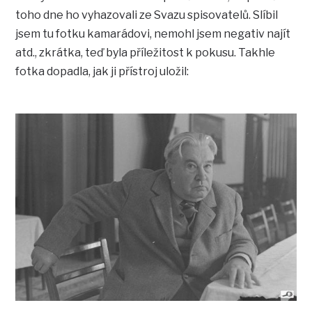
toho dne ho vyhazovali ze Svazu spisovatelů. Slíbil
jsem tu fotku kamarádovi, nemohl jsem negativ najít
atd., zkrátka, teď byla příležitost k pokusu. Takhle
fotka dopadla, jak ji přístroj uložil: