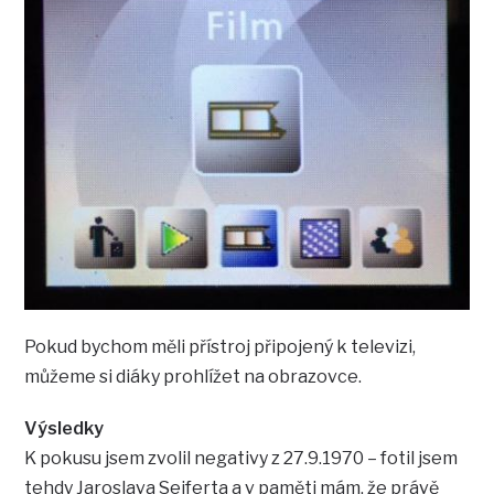
Pokud bychom měli přístroj připojený k televizi,
můžeme si diáky prohlížet na obrazovce.
Výsledky
K pokusu jsem zvolil negativy z 27.9.1970 – fotil jsem
tehdy Jaroslava Seiferta a v paměti mám, že právě