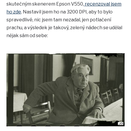
skutečným skenerem Epson V550,
recenzoval jsem
ho zde
. Nastavil jsem ho na 3200 DPI, aby to bylo
spravedlivé, nic jsem tam nezadal, jen potlačení
prachu, a výsledek je takový, zelený nádech se udělal
nějak sám od sebe: