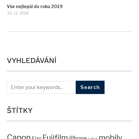
Vše nejlepší do roku 2019
30. 12. 2018
VYHLEDÁVÁNÍ
ŠTÍTKY
Canon
mobily
Fujifilm
iPhone
Eizo
Leica