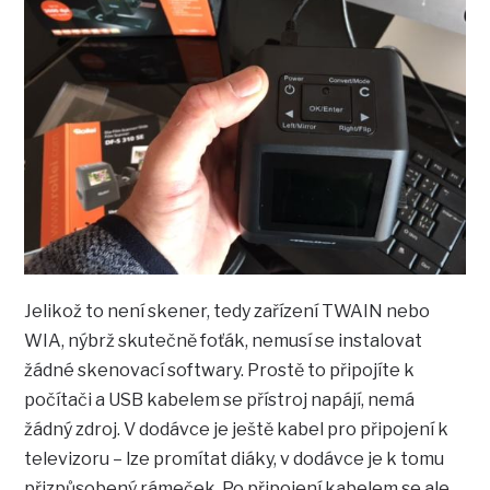
Jelikož to není skener, tedy zařízení TWAIN nebo
WIA, nýbrž skutečně foťák, nemusí se instalovat
žádné skenovací softwary. Prostě to připojíte k
počítači a USB kabelem se přístroj napájí, nemá
žádný zdroj. V dodávce je ještě kabel pro připojení k
televizoru – lze promítat diáky, v dodávce je k tomu
přizpůsobený rámeček. Po připojení kabelem se ale