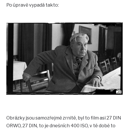
Po úpravě vypadá takto:
Obrázky jsou samozřejmě zrnité, byl to film asi 27 DIN
ORWO, 27 DIN, to je dnešních 400 ISO, v té době to