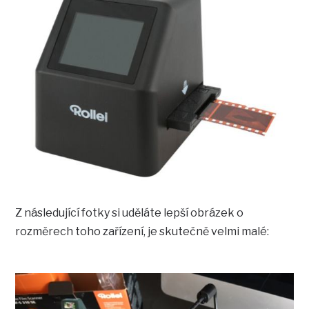
Z následující fotky si uděláte lepší obrázek o
rozměrech toho zařízení, je skutečně velmi malé: