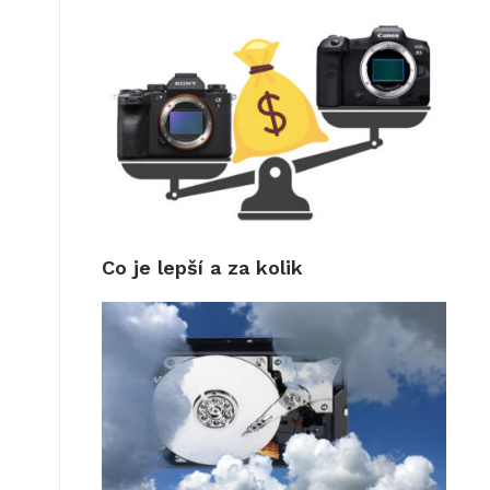
Co je lepší a za kolik