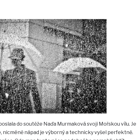
oslala do soutěže Naďa Murmaková svoji Mořskou vílu. Je
 nicméně nápad je výborný a technicky vyšel perfektně.