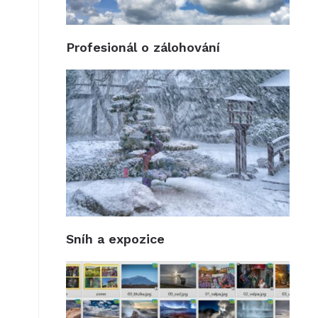
Profesionál o zálohování
Sníh a expozice