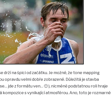
se drží na špici od začátku. Je možné, že tone mapping
sou opravdu velmi dobře zobrazené. Důležitá je stavba
se… jde z formátu ven… 🙂 ), nicméně podstatnou roli hraje
ká kompozice s vynikající atmosférou. Ano, toto je rozmarné