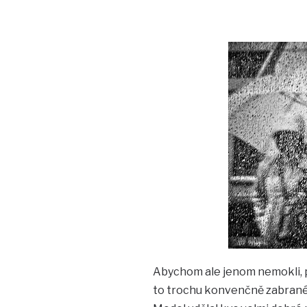
Abychom ale jenom nemokli, p
to trochu konvenčně zabrané,