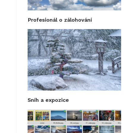
Profesionál o zálohování
Sníh a expozice