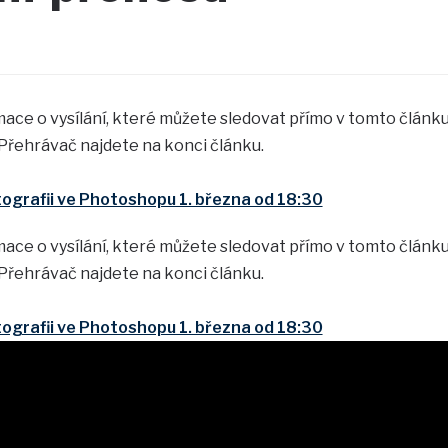
ace o vysílání, které můžete sledovat přímo v tomto článk
Přehrávač najdete na konci článku.
tografii ve Photoshopu 1. března od 18:30
ace o vysílání, které můžete sledovat přímo v tomto článk
Přehrávač najdete na konci článku.
tografii ve Photoshopu 1. března od 18:30