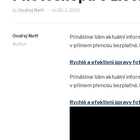
by
Ondřej Neff
on
25. 2. 2016
Ondřej Neff
Přinášíme Vám aktuální inform
Author
v přímem přenosu bezplatně. 
Rychlé a efektivní úpravy fo
Přinášíme Vám aktuální inform
v přímem přenosu bezplatně. 
Rychlé a efektivní úpravy fo