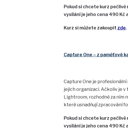
Pokud si chcete kurz pečlivě
vysílání je jeho cena 490 Kč 
Kurz si můžete zakoupit
zde
.
Capture One – z paměťové kar
Capture One je profesionální 
jejich organizaci. Ačkoliv j
Lightroom, rozhodně za ním ni
které usnadňují zpracování fot
Pokud si chcete kurz pečlivě
vysílání je jeho cena 490 Kč 