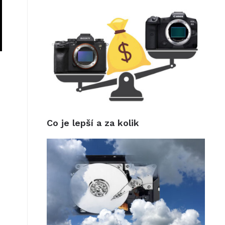
Co je lepší a za kolik