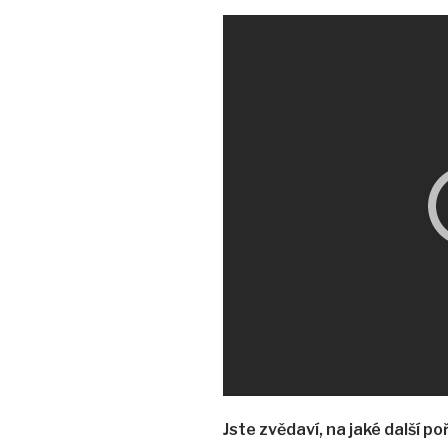
Jste zvědaví, na jaké další p