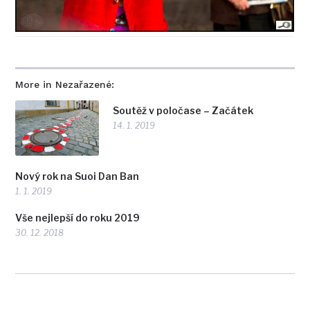
More in Nezařazené:
Soutěž v poločase – Začátek
14. 1. 2019
Nový rok na Suoi Dan Ban
1. 1. 2019
Vše nejlepší do roku 2019
30. 12. 2018