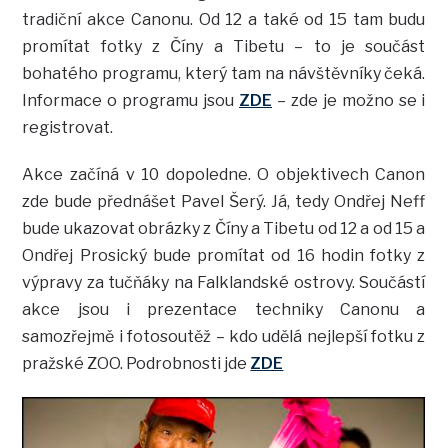
tradiční akce Canonu. Od 12 a také od 15 tam budu
promítat fotky z Číny a Tibetu – to je součást
bohatého programu, který tam na návštěvníky čeká.
Informace o programu jsou
ZDE
– zde je možno se i
registrovat.
Akce začíná v 10 dopoledne. O objektivech Canon
zde bude přednášet Pavel Šerý. Já, tedy Ondřej Neff
bude ukazovat obrázky z Číny a Tibetu od 12 a od 15 a
Ondřej Prosický bude promítat od 16 hodin fotky z
výpravy za tučňáky na Falklandské ostrovy. Součástí
akce jsou i prezentace techniky Canonu a
samozřejmě i fotosoutěž – kdo udělá nejlepší fotku z
pražské ZOO. Podrobnosti jde
ZDE