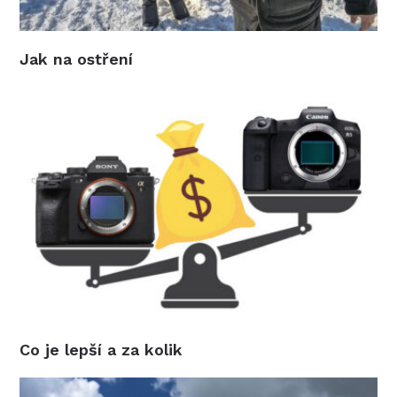
Jak na ostření
Co je lepší a za kolik