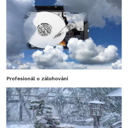
Profesionál o zálohování