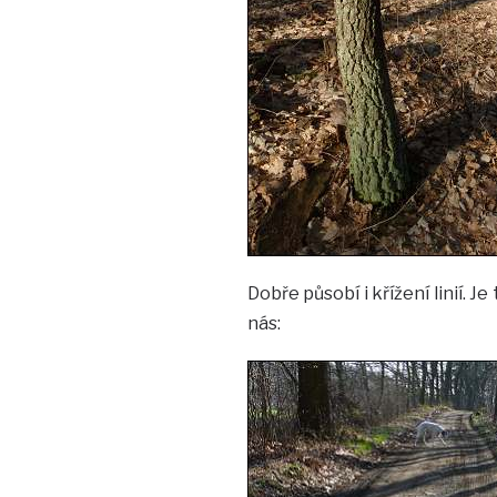
Dobře působí i křížení linií. J
nás: