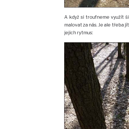
A když si troufneme využít š
malovat za nás. Je ale třeba jí
jejich rytmus: