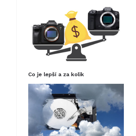
Co je lepší a za kolik