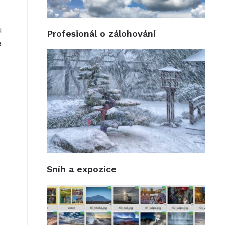
u
Profesionál o zálohování
a
Sníh a expozice