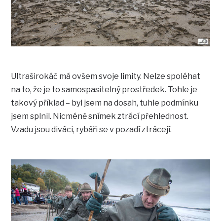
Ultraširokáč má ovšem svoje limity. Nelze spoléhat
na to, že je to samospasitelný prostředek. Tohle je
takový příklad – byl jsem na dosah, tuhle podmínku
jsem splnil. Nicméně snímek ztrácí přehlednost.
Vzadu jsou diváci, rybáři se v pozadí ztrácejí.