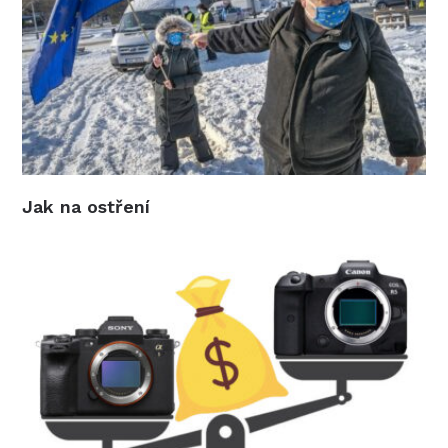
Jak na ostření