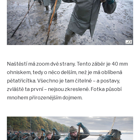
Naštěstí má zoom dvě strany. Tento záběr je 40 mm
ohniskem, tedy o něco delším, než je má oblíbená
pětatřicítka. Všechno je tam čitelné – a postavy,
zvláště ta první – nejsou zkreslené. Fotka působí
mnohem přirozenějším dojmem.