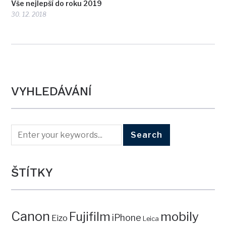
Vše nejlepší do roku 2019
30. 12. 2018
VYHLEDÁVÁNÍ
ŠTÍTKY
Canon
mobily
Fujifilm
iPhone
Eizo
Leica