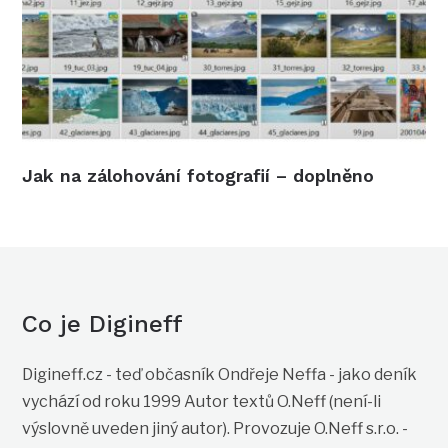
Jak na zálohování fotografií – doplněno
Co je Digineff
Digineff.cz - teď občasník Ondřeje Neffa - jako deník
vychází od roku 1999 Autor textů O.Neff (není-li
výslovně uveden jiný autor). Provozuje O.Neff s.r.o. -