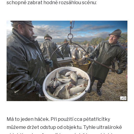
schopné zabrat hodně rozsáhlou scénu:
Má to jeden háček. Při použití cca pětatřicítky
můžeme držet odstup od objektu. Tyhle ultraširoké