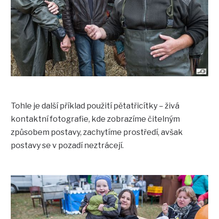
Tohle je další příklad použití pětatřicítky – živá
kontaktní fotografie, kde zobrazíme čitelným
způsobem postavy, zachytíme prostředí, avšak
postavy se v pozadí neztrácejí.