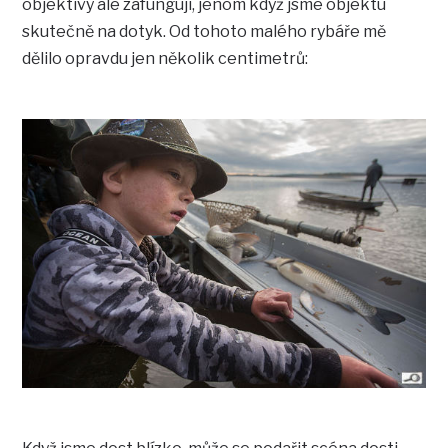
objektivy ale zafungují, jenom když jsme objektu
skutečně na dotyk. Od tohoto malého rybáře mě
dělilo opravdu jen několik centimetrů: