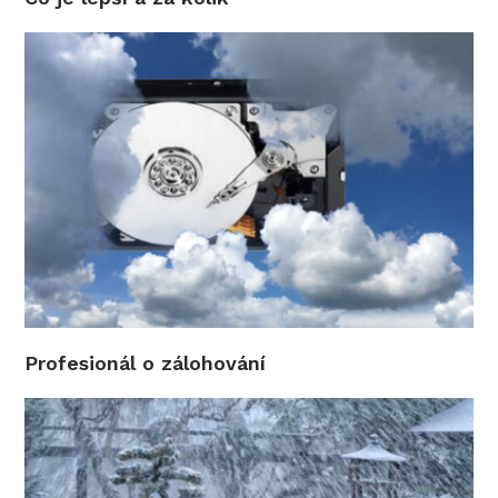
Profesionál o zálohování