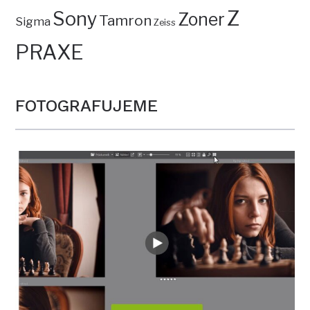
Z
Sony
Zoner
Tamron
Sigma
Zeiss
PRAXE
FOTOGRAFUJEME