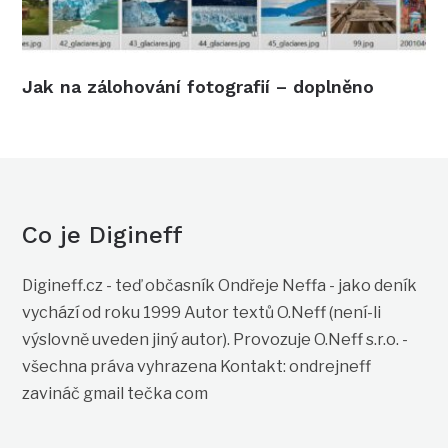
Jak na zálohování fotografií – doplněno
Co je Digineff
Digineff.cz - teď občasník Ondřeje Neffa - jako deník
vychází od roku 1999 Autor textů O.Neff (není-li
výslovně uveden jiný autor). Provozuje O.Neff s.r.o. -
všechna práva vyhrazena Kontakt: ondrejneff
zavináč gmail tečka com