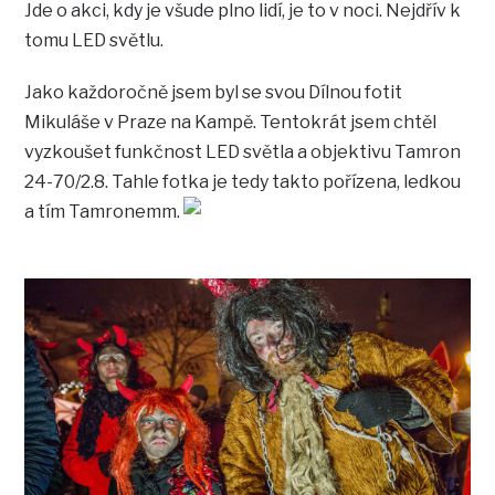
Jde o akci, kdy je všude plno lidí, je to v noci. Nejdřív k
tomu LED světlu.
Jako každoročně jsem byl se svou Dílnou fotit
Mikuláše v Praze na Kampě. Tentokrát jsem chtěl
vyzkoušet funkčnost LED světla a objektivu Tamron
24-70/2.8. Tahle fotka je tedy takto pořízena, ledkou
a tím Tamronemm.