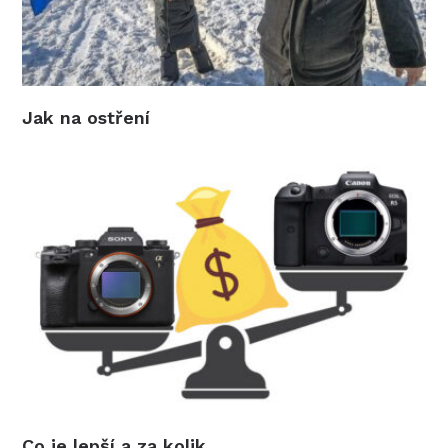
Jak na ostření
Co je lepší a za kolik