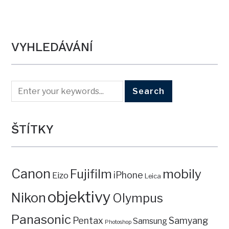
VYHLEDÁVÁNÍ
ŠTÍTKY
Canon
mobily
Fujifilm
iPhone
Eizo
Leica
objektivy
Nikon
Olympus
Panasonic
Pentax
Samyang
Samsung
Photoshop