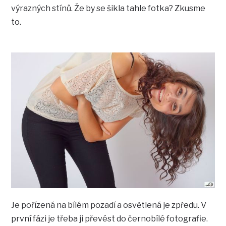
výrazných stínů. Že by se šikla tahle fotka? Zkusme
to.
Je pořízená na bílém pozadí a osvětlená je zpředu. V
první fázi je třeba ji převést do černobílé fotografie.