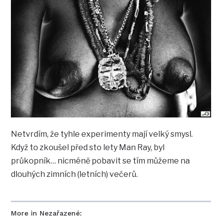
Netvrdím, že tyhle experimenty mají velký smysl.
Když to zkoušel před sto lety Man Ray, byl
průkopník… nicméně pobavit se tím můžeme na
dlouhých zimních (letních) večerů.
More in Nezařazené: