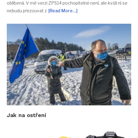
oblíbená. V mé verzi ZPS14 pochopitelně není, ale kvůli ní se
nebudu přezouvat z
[Read More…]
Jak na ostření