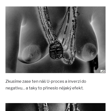
Zkusíme zase ten náš U-proces a inverzi do
negativu… a taky to přineslo nějaký efekt.