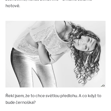
hotové.
Řekl jsem, že to chce světlou předlohu. A co když to
bude černoška?