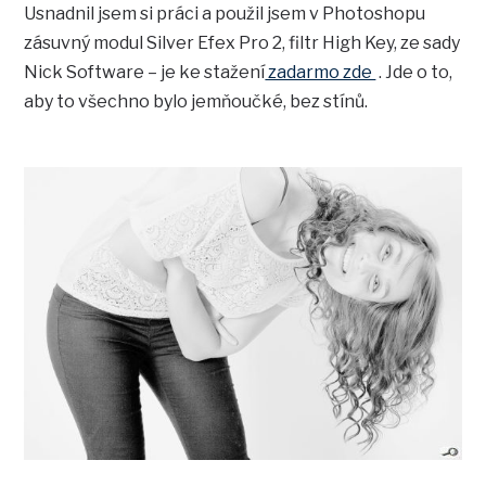
Usnadnil jsem si práci a použil jsem v Photoshopu
zásuvný modul Silver Efex Pro 2, filtr High Key, ze sady
Nick Software – je ke stažení
zadarmo zde
. Jde o to,
aby to všechno bylo jemňoučké, bez stínů.