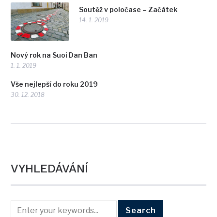
Soutěž v poločase – Začátek
14. 1. 2019
Nový rok na Suoi Dan Ban
1. 1. 2019
Vše nejlepší do roku 2019
30. 12. 2018
VYHLEDÁVÁNÍ