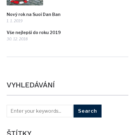
Nový rok na Suoi Dan Ban
1. 1. 2019
Vše nejlepší do roku 2019
30. 12. 2018
VYHLEDÁVÁNÍ
ŠTÍTKY