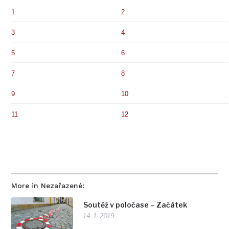
1
2
3
4
5
6
7
8
9
10
11
12
More in Nezařazené:
Soutěž v poločase – Začátek
14. 1. 2019