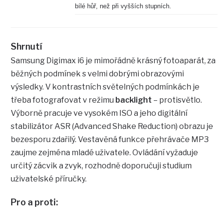
bílé hůř, než při vyšších stupních.
Shrnutí
Samsung Digimax i6 je mimořádně krásný fotoaparát, za
běžných podmínek s velmi dobrými obrazovými
výsledky. V kontrastních světelných podmínkách je
třeba fotografovat v režimu
backlight
– protisvětlo.
Výborně pracuje ve vysokém ISO a jeho digitální
stabilizátor ASR (Advanced Shake Reduction) obrazu je
bezesporu zdařilý. Vestavěná funkce přehrávače MP3
zaujme zejména mladé uživatele. Ovládání vyžaduje
určitý zácvik a zvyk, rozhodně doporučuji studium
uživatelské příručky.
Pro a proti: