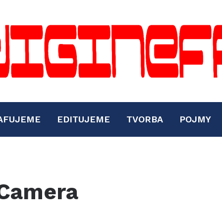
AFUJEME
EDITUJEME
TVORBA
POJMY
Camera