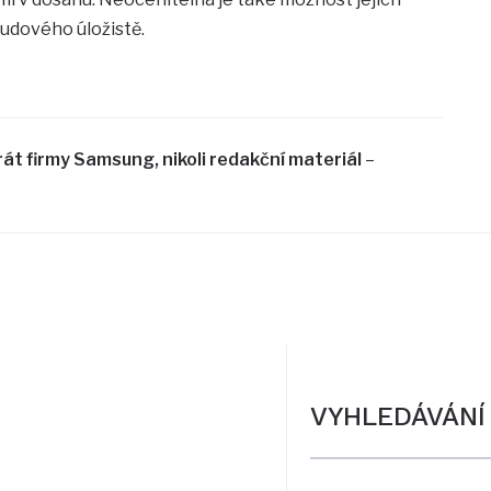
udového úložistě.
rát firmy Samsung, nikoli redakční materiál
–
VYHLEDÁVÁNÍ