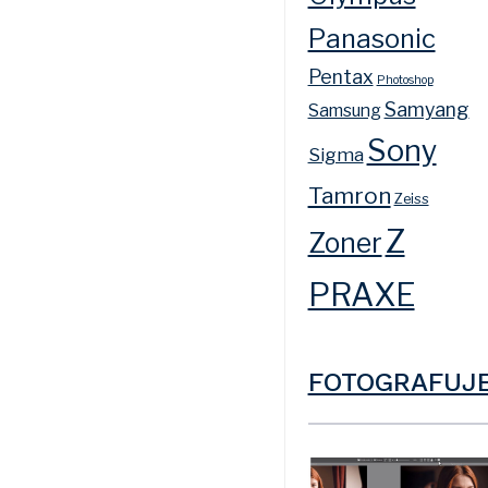
Panasonic
Pentax
Photoshop
Samyang
Samsung
Sony
Sigma
Tamron
Zeiss
Z
Zoner
PRAXE
FOTOGRAFUJ