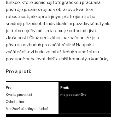
funkce, které usnadňují fotografickou práci. Síla
přístroje je samozřejmě v obrazové kvalitě a
robustnosti, ale oproti jiným přístrojům lze ho
snadněji přizpůsobit individuálním požadavkům. ty ale
je třeba nejdřív mít… a k tomu je nutno mít jisté
zkušenosti. Čímž není vůbec naznačeno, že je to
přístroj nevhodný pro začátečníka! Naopak, i
začátečníkovi bude velmi užitečný a umožní mu
postupně odhalovat další a další komnaty a komůrky.
Pro a proti:
Pro:
Proti:
Kvalita provedení
nic podstatného
Ovladatelnost
Množství užitečných funkcí