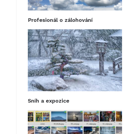
Profesionál o zálohování
Sníh a expozice