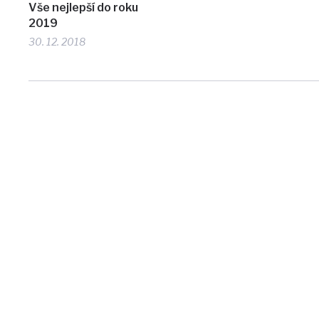
Vše nejlepší do roku
2019
30. 12. 2018