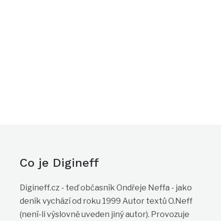
Co je Digineff
Digineff.cz - teď občasník Ondřeje Neffa - jako
deník vychází od roku 1999 Autor textů O.Neff
(není-li výslovně uveden jiný autor). Provozuje