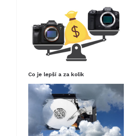
Co je lepší a za kolik