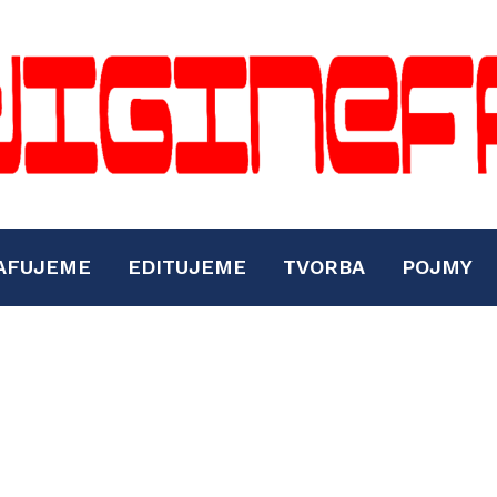
AFUJEME
EDITUJEME
TVORBA
POJMY