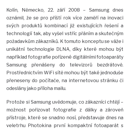
Kolín, Německo, 22. září 2008 – Samsung dnes
oznámil, že se pro příští rok více zaměří na inovaci
svých produktů kombinací již existujících řešení a
technologií tak, aby vyšel vstříc přáním a skutečným
požadavkům zákazníků. K tomuto konceptu se váže i
unikátní technologie DLNA, díky které mohou být
například fotografie pořízené digitálními fotoaparáty
Samsung přenášeny do televizorů bezdrátově.
Prostřednictvím WiFi sítě mohou být také jednoduše
přeneseny do počítače, na internetovou stránku či
odeslány jako příloha mailu.
Protože si Samsung uvědomuje, co zákazníci chtějí –
možnost pořizovat fotografie z dálky a zároveň
přístroje, které se snadno nosí, představuje dnes na
veletrhu Photokina první kompaktní fotoaparát s