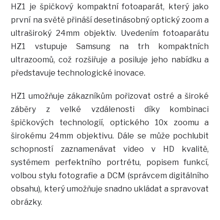
HZ1 je špičkový kompaktní fotoaparát, který jako
první na světě přináší desetinásobný optický zoom a
ultraširoký 24mm objektiv. Uvedením fotoaparátu
HZ1 vstupuje Samsung na trh kompaktních
ultrazoomů, což rozšiřuje a posiluje jeho nabídku a
představuje technologické inovace.
HZ1 umožňuje zákazníkům pořizovat ostré a široké
záběry z velké vzdálenosti díky kombinaci
špičkových technologií, optického 10x zoomu a
širokému 24mm objektivu. Dále se může pochlubit
schopností zaznamenávat video v HD kvalitě,
systémem perfektního portrétu, popisem funkcí,
volbou stylu fotografie a DCM (správcem digitálního
obsahu), který umožňuje snadno ukládat a spravovat
obrázky.