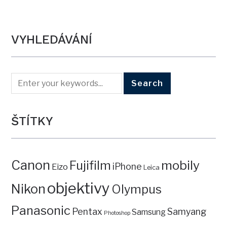
VYHLEDÁVÁNÍ
ŠTÍTKY
Canon
mobily
Fujifilm
iPhone
Eizo
Leica
objektivy
Nikon
Olympus
Panasonic
Pentax
Samyang
Samsung
Photoshop