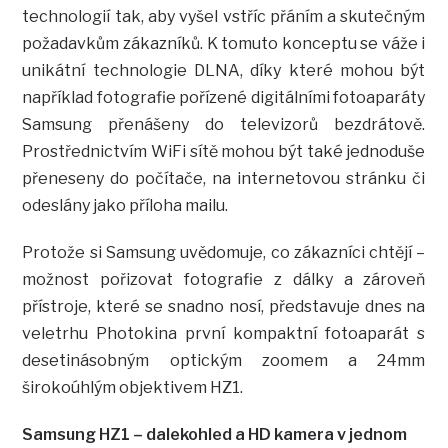
technologií tak, aby vyšel vstříc přáním a skutečným
požadavkům zákazníků. K tomuto konceptu se váže i
unikátní technologie DLNA, díky které mohou být
například fotografie pořízené digitálními fotoaparáty
Samsung přenášeny do televizorů bezdrátově.
Prostřednictvím WiFi sítě mohou být také jednoduše
přeneseny do počítače, na internetovou stránku či
odeslány jako příloha mailu.
Protože si Samsung uvědomuje, co zákazníci chtějí –
možnost pořizovat fotografie z dálky a zároveň
přístroje, které se snadno nosí, představuje dnes na
veletrhu Photokina první kompaktní fotoaparát s
desetinásobným optickým zoomem a 24mm
širokoúhlým objektivem HZ1.
Samsung HZ1 – dalekohled a HD kamera v jednom