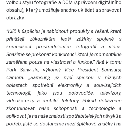
volbou stylu fotografie a DCM (správcem digitálního
obsahu), který umožňuje snadno ukládat a spravovat
obrázky.
“Klíč k úspěchu je nabídnout produkty a řešení, která
přinášejí zákazníkům lepší zážitky spojené s
komunikací prostřednictvím fotografií a videa.
Snažíme se překonat konkurenci, která je momentálně
zaměřena pouze na vlastnosti a funkce,” říká k tomu
Park Sang-Jin, výkonný Vice President Samsung
Camera. „Samsung již nyní špičkou v různých
oblastech spotřební elektroniky a souvisejících
technologií, jako jsou polovodiče, televizory,
videokamery a mobilní telefony. Pokud dokážeme
zkombinovat naše schopnosti a technologie a
aplikovat je na naše znalosti spotřebitelských návyků a
potřeb, jistě se dostaneme mezi špičkové značky i na