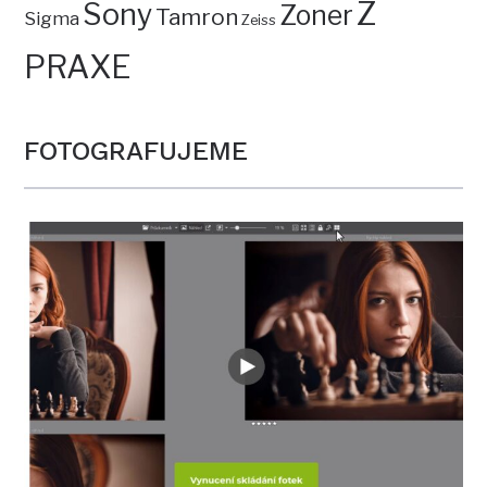
Z
Sony
Zoner
Tamron
Sigma
Zeiss
PRAXE
FOTOGRAFUJEME