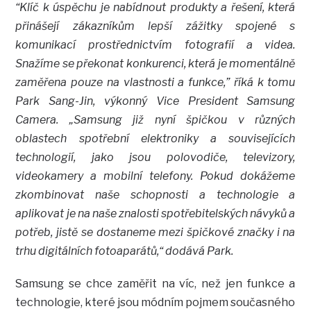
“Klíč k úspěchu je nabídnout produkty a řešení, která
přinášejí zákazníkům lepší zážitky spojené s
komunikací prostřednictvím fotografií a videa.
Snažíme se překonat konkurenci, která je momentálně
zaměřena pouze na vlastnosti a funkce,” říká k tomu
Park Sang-Jin, výkonný Vice President Samsung
Camera. „Samsung již nyní špičkou v různých
oblastech spotřební elektroniky a souvisejících
technologií, jako jsou polovodiče, televizory,
videokamery a mobilní telefony. Pokud dokážeme
zkombinovat naše schopnosti a technologie a
aplikovat je na naše znalosti spotřebitelských návyků a
potřeb, jistě se dostaneme mezi špičkové značky i na
trhu digitálních fotoaparátů,“ dodává Park.
Samsung se chce zaměřit na víc, než jen funkce a
technologie, které jsou módním pojmem současného