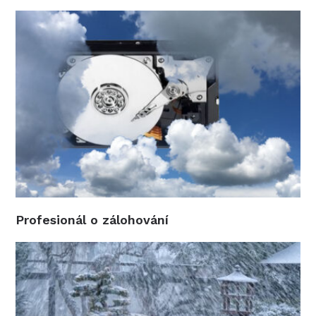
Profesionál o zálohování