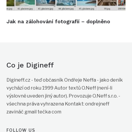
Jak na zálohování fotografií – doplněno
Co je Digineff
Digineff.cz - teď občasník Ondřeje Neffa - jako deník
vychází od roku 1999 Autor textů O.Neff (není-li
výslovně uveden jiný autor). Provozuje O.Neff s.r.o. -
všechna práva vyhrazena Kontakt: ondrejneff
zavináč gmail tečka com
FOLLOW US