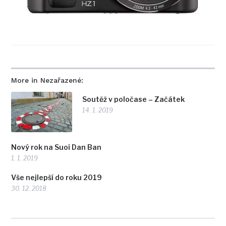
More in Nezařazené:
Soutěž v poločase – Začátek
14. 1. 2019
Nový rok na Suoi Dan Ban
1. 1. 2019
Vše nejlepší do roku 2019
30. 12. 2018