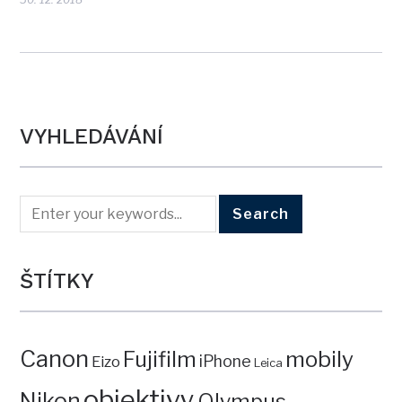
VYHLEDÁVÁNÍ
ŠTÍTKY
Canon
mobily
Fujifilm
iPhone
Eizo
Leica
objektivy
Nikon