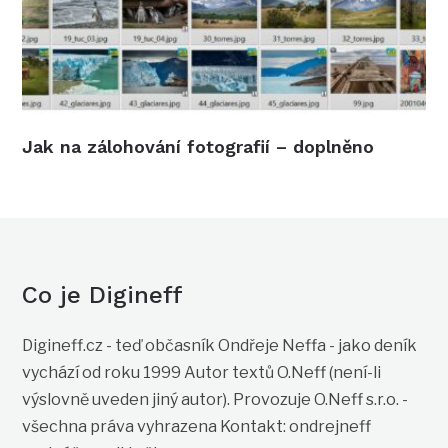
Jak na zálohování fotografií – doplněno
Co je Digineff
Digineff.cz - teď občasník Ondřeje Neffa - jako deník
vychází od roku 1999 Autor textů O.Neff (není-li
výslovně uveden jiný autor). Provozuje O.Neff s.r.o. -
všechna práva vyhrazena Kontakt: ondrejneff