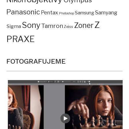
Olympus
Panasonic
Pentax
Samyang
Samsung
Photoshop
Z
Sony
Zoner
Tamron
Sigma
Zeiss
PRAXE
FOTOGRAFUJEME