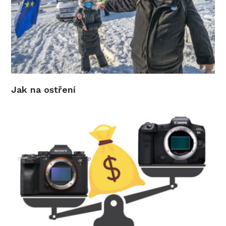
Jak na ostření