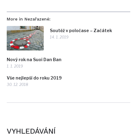
More in Nezařazené:
Soutěž v poločase – Začátek
14. 1. 2019
Nový rok na Suoi Dan Ban
1. 1. 2019
Vše nejlepší do roku 2019
30. 12. 2018
VYHLEDÁVÁNÍ