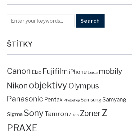
ŠTÍTKY
Canon
mobily
Fujifilm
iPhone
Eizo
Leica
objektivy
Nikon
Olympus
Panasonic
Pentax
Samyang
Samsung
Photoshop
Z
Sony
Zoner
Tamron
Sigma
Zeiss
PRAXE