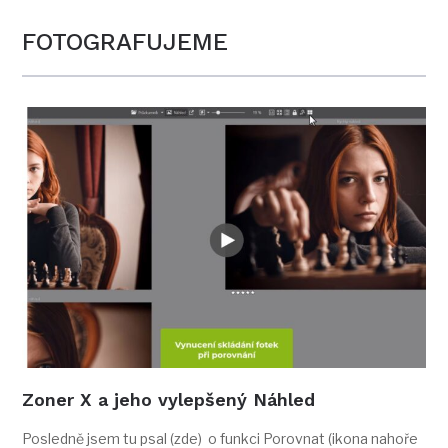
FOTOGRAFUJEME
Zoner X a jeho vylepšený Náhled
Posledně jsem tu psal (zde) o funkci Porovnat (ikona nahoře