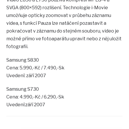
SVGA (800×592) rozlišení. Technologie i-Movie
umožňuje opticky zoomovat v průbehu záznamu
videa, s funkcí Pauza lze natáčení pozastavit a
pokračovat v záznamu do stejném souboru, video je
možné přímo ve fotoaparátu upravit nebo z něj uložit
fotografii.
Samsung S830
Cena: 5.990,-Kč / 7.490,-Sk
Uvedení: září 2007
Samsung S730
Cena: 4.990,-Kč / 6.290,-Sk
Uvedení:září 2007