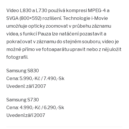
Video L830 a L730 používá kompresi MPEG-4 a
SVGA (800×592) rozlišení. Technologie i-Movie
umožňuje opticky zoomovat v průbehu záznamu
videa, s funkcí Pauza lze natáčení pozastavit a
pokračovat v záznamu do stejném souboru, video je
možné přímo ve fotoaparátu upravit nebo z něj uložit
fotografii.
Samsung S830
Cena: 5.990,-Kč / 7.490,-Sk
Uvedení: září 2007
Samsung S730
Cena: 4.990,-Kč / 6.290,-Sk
Uvedení:září 2007