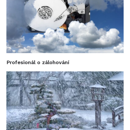
Profesionál o zálohování