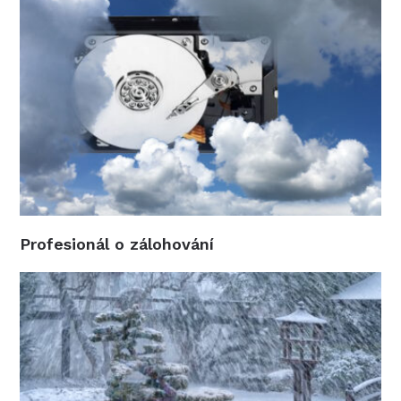
Profesionál o zálohování