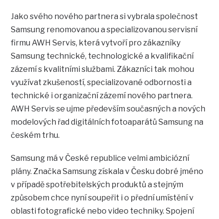
Jako svého nového partnera si vybrala společnost
Samsung renomovanou a specializovanou servisní
firmu AWH Servis, která vytvoří pro zákazníky
Samsung technické, technologické a kvalifikační
zázemí s kvalitními službami. Zákazníci tak mohou
využívat zkušeností, specializované odbornosti a
technické i organizační zázemí nového partnera.
AWH Servis se ujme především současných a nových
modelových řad digitálních fotoaparátů Samsung na
českém trhu.
Samsung má v České republice velmi ambiciózní
plány. Značka Samsung získala v Česku dobré jméno
v případě spotřebitelských produktů a stejným
způsobem chce nyní soupeřit i o přední umístění v
oblasti fotografické nebo video techniky. Spojení