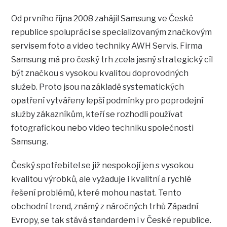
Od prvního října 2008 zahájil Samsung ve České
republice spolupráci se specializovaným značkovým
servisem foto a video techniky AWH Servis. Firma
Samsung má pro český trh zcela jasný strategický cíl
být značkou s vysokou kvalitou doprovodných
služeb. Proto jsou na základě systematických
opatření vytvářeny lepší podmínky pro poprodejní
služby zákazníkům, kteří se rozhodli používat
fotografickou nebo video techniku společnosti
Samsung.
Český spotřebitel se již nespokojí jen s vysokou
kvalitou výrobků, ale vyžaduje i kvalitní a rychlé
řešení problémů, které mohou nastat. Tento
obchodní trend, známý z náročných trhů Západní
Evropy, se tak stává standardem i v České republice.