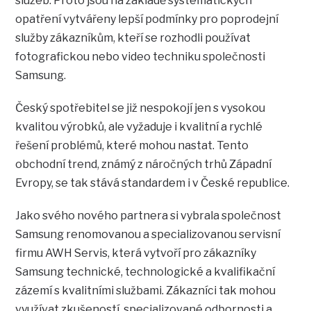
služeb. Proto jsou na základě systematických
opatření vytvářeny lepší podmínky pro poprodejní
služby zákazníkům, kteří se rozhodli používat
fotografickou nebo video techniku společnosti
Samsung.
Český spotřebitel se již nespokojí jen s vysokou
kvalitou výrobků, ale vyžaduje i kvalitní a rychlé
řešení problémů, které mohou nastat. Tento
obchodní trend, známý z náročných trhů Západní
Evropy, se tak stává standardem i v České republice.
Jako svého nového partnera si vybrala společnost
Samsung renomovanou a specializovanou servisní
firmu AWH Servis, která vytvoří pro zákazníky
Samsung technické, technologické a kvalifikační
zázemí s kvalitními službami. Zákazníci tak mohou
využívat zkušeností, specializované odbornosti a