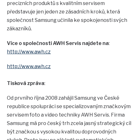
precizních produktů s kvalitním servisem
představuje jen jeden ze zásadních kroků, která
společnost Samsung učinila ke spokojenosti svých
zákazníků.
Více o společnosti AWH Servis najdete na
:
http://www.awh.cz
http://www.awh.cz
Tisková zpráva
:
Od prvního října 2008 zahájil Samsung ve České
republice spolupráci se specializovaným značkovým
servisem foto a video techniky AWH Servis. Firma
Samsung má pro český trh zcela jasný strategický cíl
být značkou s vysokou kvalitou doprovodných