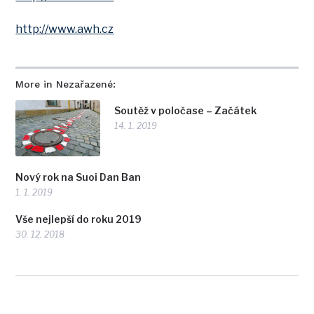
http://www.awh.cz
More in Nezařazené:
Soutěž v poločase – Začátek
14. 1. 2019
Nový rok na Suoi Dan Ban
1. 1. 2019
Vše nejlepší do roku 2019
30. 12. 2018