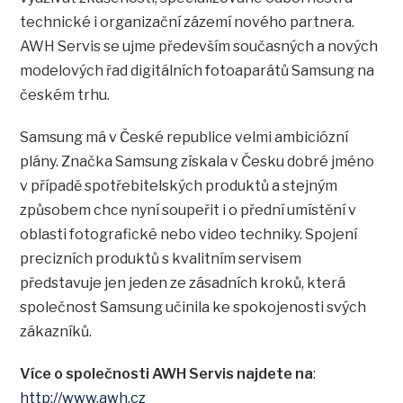
technické i organizační zázemí nového partnera.
AWH Servis se ujme především současných a nových
modelových řad digitálních fotoaparátů Samsung na
českém trhu.
Samsung má v České republice velmi ambiciózní
plány. Značka Samsung získala v Česku dobré jméno
v případě spotřebitelských produktů a stejným
způsobem chce nyní soupeřit i o přední umístění v
oblasti fotografické nebo video techniky. Spojení
precizních produktů s kvalitním servisem
představuje jen jeden ze zásadních kroků, která
společnost Samsung učinila ke spokojenosti svých
zákazníků.
Více o společnosti AWH Servis najdete na
:
http://www.awh.cz