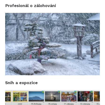
Profesionál o zálohování
Sníh a expozice