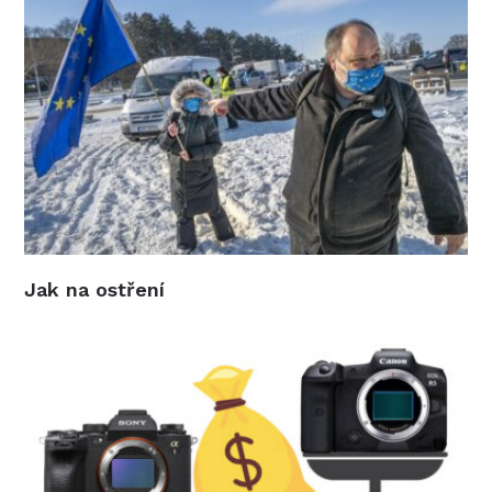
Jak na ostření