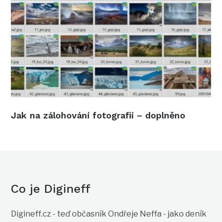
Jak na zálohování fotografií – doplněno
Co je Digineff
Digineff.cz - teď občasník Ondřeje Neffa - jako deník