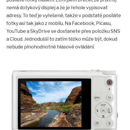
nemá dotykový displej a že je řehole vypisovat
adresy. To teď je vyřešené, takže v podstatě posíláte
fotky asi tak jako z mobilu. Na Facebook, Picasu,
YouTube a SkyDrive se dostanete přes položku SNS
a Cloud. Jednodušší to zatím těžko může být, dokud
nebude plnohodnotné hlasové ovládání.