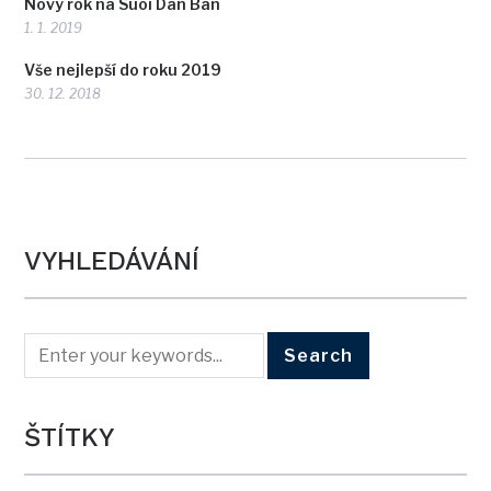
Nový rok na Suoi Dan Ban
1. 1. 2019
Vše nejlepší do roku 2019
30. 12. 2018
VYHLEDÁVÁNÍ
ŠTÍTKY