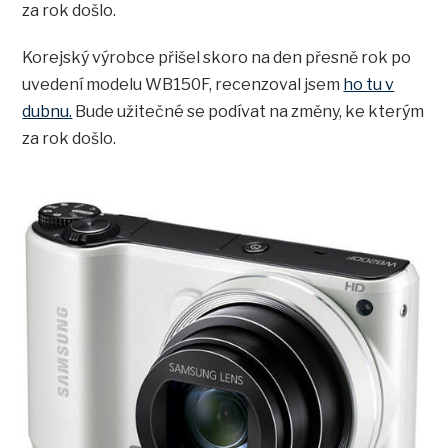
za rok došlo.
Korejský výrobce přišel skoro na den přesně rok po
uvedení modelu WB150F, recenzoval jsem
ho tu v
dubnu.
Bude užitečné se podívat na změny, ke kterým
za rok došlo.