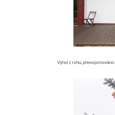
Výřez z rohu, přeexponováno p