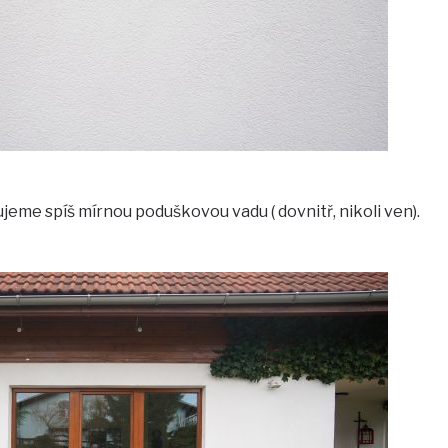
jeme spíš mírnou poduškovou vadu ( dovnitř, nikoli ven).