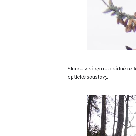
Slunce v záběru – a žádné refle
optické soustavy.