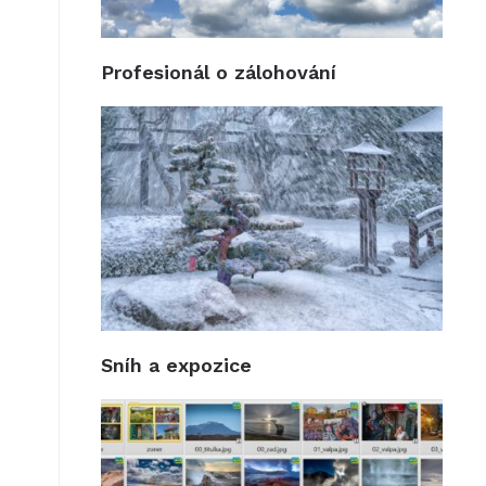
Profesionál o zálohování
Sníh a expozice