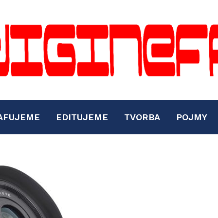
AFUJEME
EDITUJEME
TVORBA
POJMY