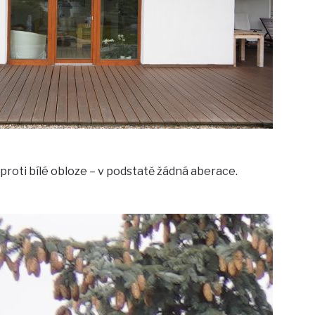
roti bílé obloze – v podstatě žádná aberace.