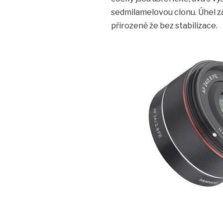
sedmilamelovou clonu. Úhel zá
přirozeně že bez stabilizace.