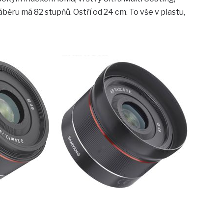
běru má 82 stupňů. Ostří od 24 cm. To vše v plastu,